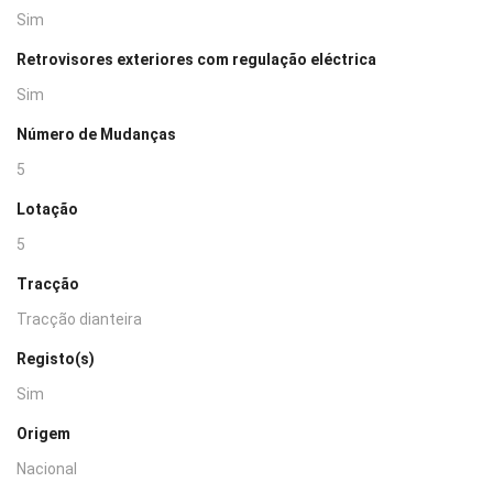
Sim
Retrovisores exteriores com regulação eléctrica
Sim
Número de Mudanças
5
Lotação
5
Tracção
Tracção dianteira
Registo(s)
Sim
Origem
Nacional