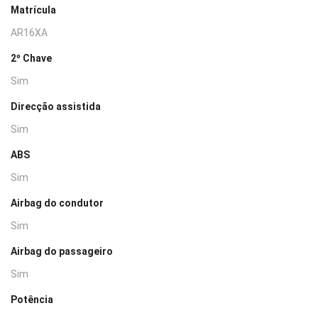
Matrícula
AR16XA
2º Chave
Sim
Direcção assistida
Sim
ABS
Sim
Airbag do condutor
Sim
Airbag do passageiro
Sim
Potência