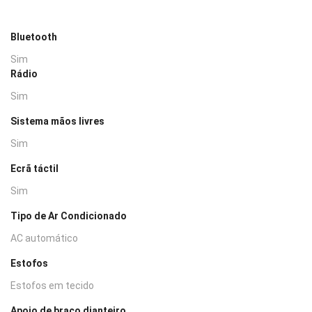
Bluetooth
Sim
Rádio
Sim
Sistema mãos livres
Sim
Ecrã táctil
Sim
Tipo de Ar Condicionado
AC automático
Estofos
Estofos em tecido
Apoio de braço dianteiro