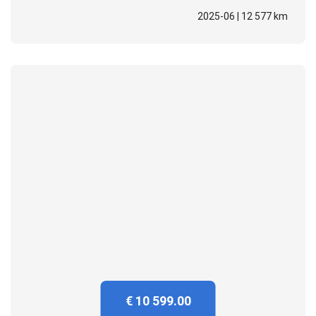
2025-06 | 12 577 km
€ 10 599.00