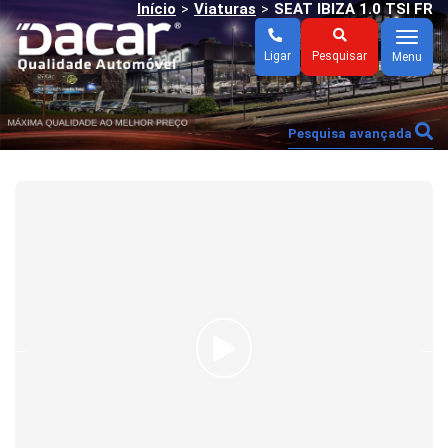
Início
Viaturas
SEAT IBIZA 1.0 TSI FR
>
>
Menu
Ligar
Pesquisar
Menu
Pesquisa avançada