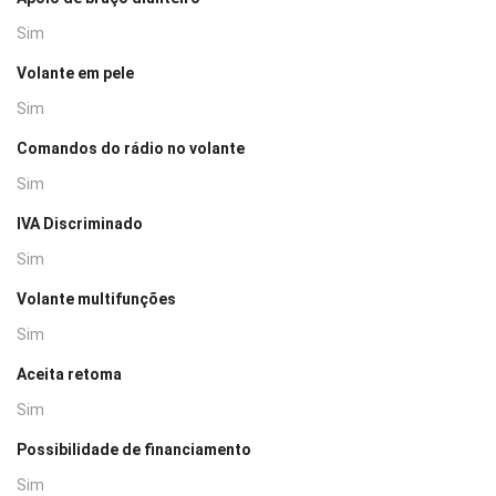
Sim
Volante em pele
Sim
Comandos do rádio no volante
Sim
IVA Discriminado
Sim
Volante multifunções
Sim
Aceita retoma
Sim
Possibilidade de financiamento
Sim