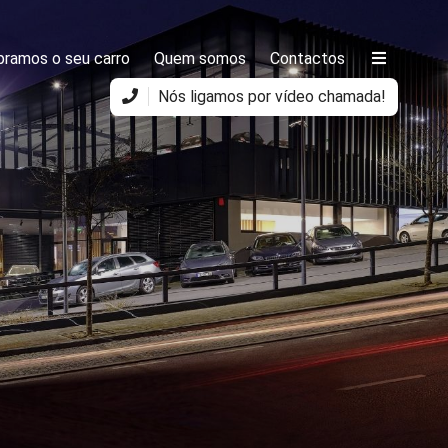
ramos o seu carro
Quem somos
Contactos
Nós ligamos por vídeo chamada!