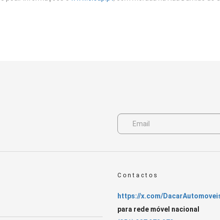
Contactos
https://x.com/DacarAutomovei
para rede móvel nacional