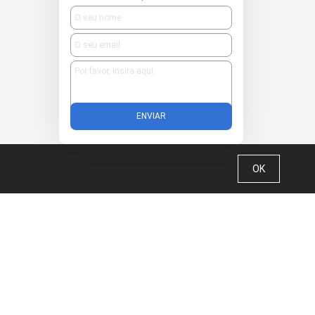
ENVIAR
OK