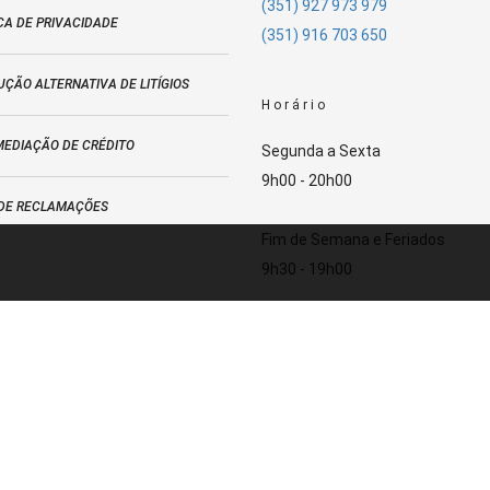
(351) 927 973 979
CA DE PRIVACIDADE
(351) 916 703 650
ÇÃO ALTERNATIVA DE LITÍGIOS
Horário
MEDIAÇÃO DE CRÉDITO
Segunda a Sexta
9h00 - 20h00
 DE RECLAMAÇÕES
Fim de Semana e Feriados
9h30 - 19h00
Street View Dacar Automóveis