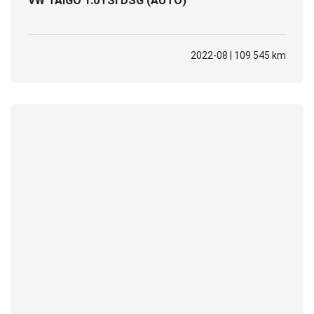
VW TAIGO 1.0TSI DSG (AUTO)
2022-08 | 109 545 km