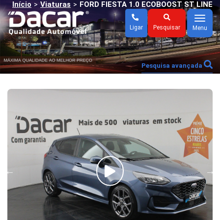
Início
Viaturas
FORD FIESTA 1.0 ECOBOOST ST LINE
>
>
Menu
Ligar
Pesquisar
Menu
Pesquisa avançada