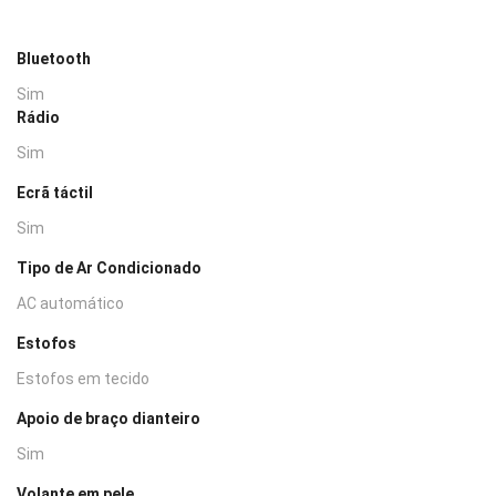
Bluetooth
Sim
Rádio
Sim
Ecrã táctil
Sim
Tipo de Ar Condicionado
AC automático
Estofos
Estofos em tecido
Apoio de braço dianteiro
Sim
Volante em pele