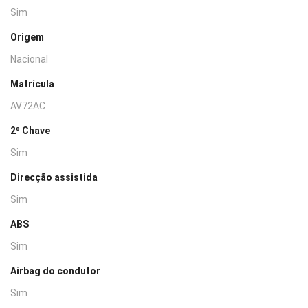
Sim
Origem
Nacional
Matrícula
AV72AC
2º Chave
Sim
Direcção assistida
Sim
ABS
Sim
Airbag do condutor
Sim