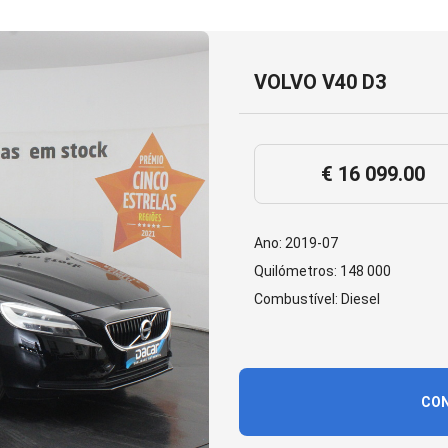
VOLVO V40 D3
€ 16 099.00
Ano: 2019-07
Quilómetros: 148 000
Combustível: Diesel
CON