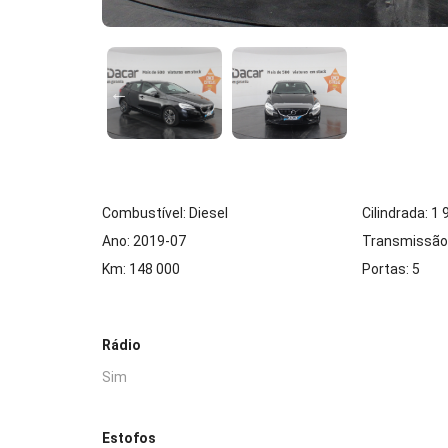
Combustível: Diesel
Cilindrada: 1
Ano: 2019-07
Transmissão
Km: 148 000
Portas: 5
Rádio
Sim
Estofos