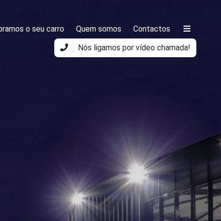
ramos o seu carro
Quem somos
Contactos
Nós ligamos por vídeo chamada!