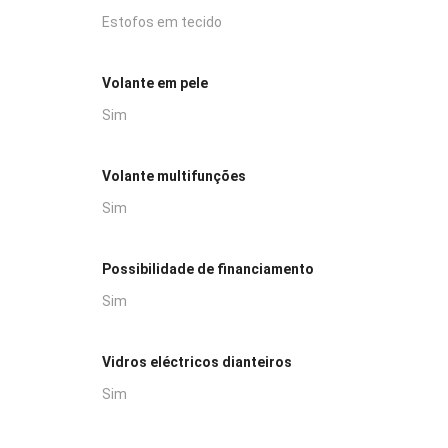
Estofos em tecido
Volante em pele
Sim
Volante multifunções
Sim
Possibilidade de financiamento
Sim
Vidros eléctricos dianteiros
Sim