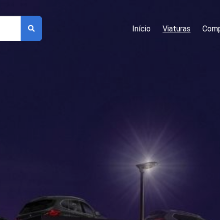
Início
Viaturas
Comp