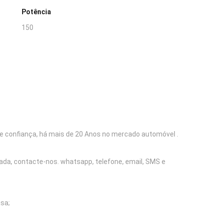
Potência
150
e confiança, há mais de 20 Anos no mercado automóvel .
mada, contacte-nos. whatsapp, telefone, email, SMS e
sa;