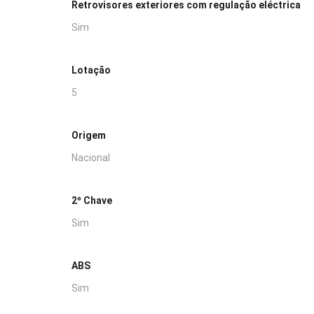
Retrovisores exteriores com regulação eléctrica
Sim
Lotação
5
Origem
Nacional
2º Chave
Sim
ABS
Sim