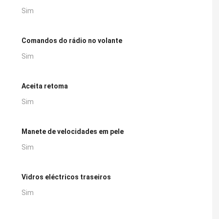
Sim
Comandos do rádio no volante
Sim
Aceita retoma
Sim
Manete de velocidades em pele
Sim
Vidros eléctricos traseiros
Sim