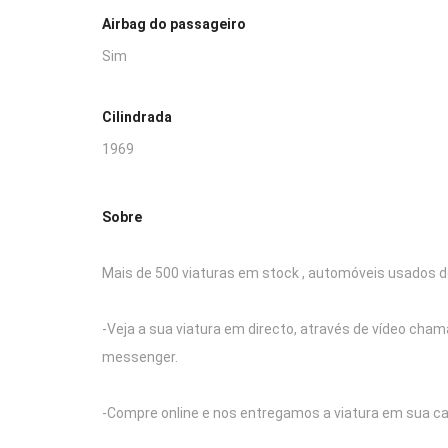
Airbag do passageiro
Sim
Cilindrada
1969
Sobre
Mais de 500 viaturas em stock , automóveis usados d
-Veja a sua viatura em directo, através de vídeo cha
messenger.
-Compre online e nos entregamos a viatura em sua ca