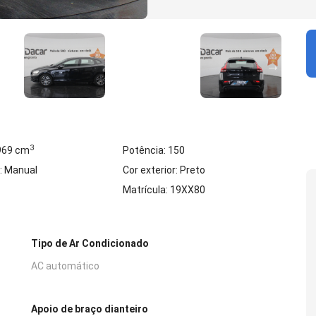
3
 969 cm
Potência: 150
: Manual
Cor exterior: Preto
Matrícula: 19XX80
Tipo de Ar Condicionado
AC automático
Apoio de braço dianteiro