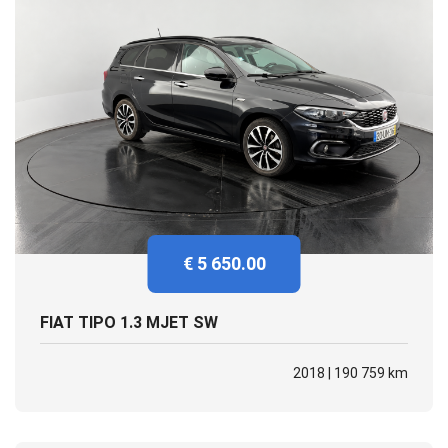
€ 5 650.00
FIAT TIPO 1.3 MJET SW
2018 | 190 759 km