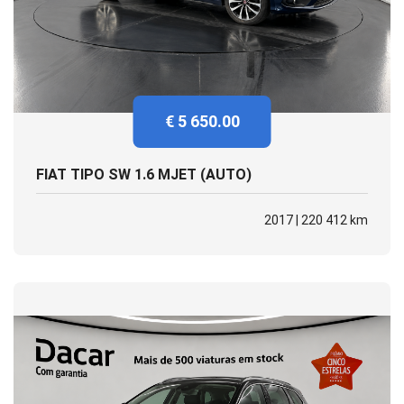
€ 5 650.00
FIAT TIPO SW 1.6 MJET (AUTO)
2017 | 220 412 km