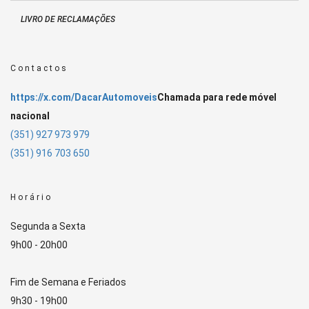
LIVRO DE RECLAMAÇÕES
Contactos
https://x.com/DacarAutomoveis
Chamada para rede móvel
nacional
(351) 927 973 979
(351) 916 703 650
Horário
Segunda a Sexta
9h00 - 20h00
Fim de Semana e Feriados
9h30 - 19h00