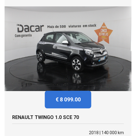
€ 8 099.00
RENAULT TWINGO 1.0 SCE 70
2018 | 140 000 km