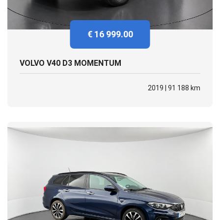
€ 16 999.00
VOLVO V40 D3 MOMENTUM
2019 | 91 188 km