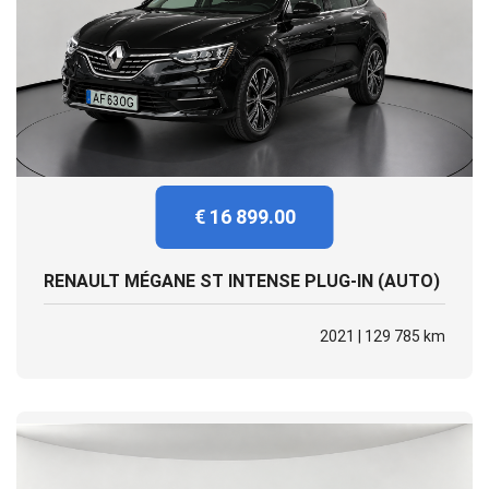
€ 16 899.00
RENAULT MÉGANE ST INTENSE PLUG-IN (AUTO)
2021 | 129 785 km