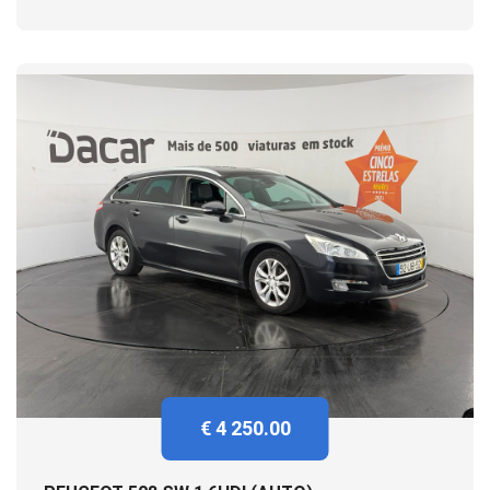
€ 4 250.00