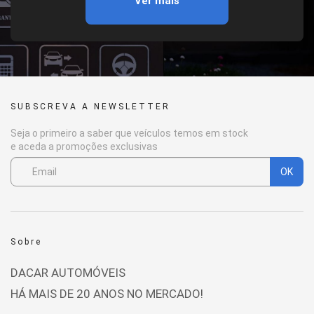
Ver mais
SUBSCREVA A NEWSLETTER
Seja o primeiro a saber que veículos temos em stock
e aceda a promoções exclusivas
OK
Sobre
DACAR AUTOMÓVEIS
HÁ MAIS DE 20 ANOS NO MERCADO!