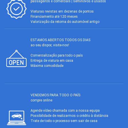
passageiros e comerciais | seminovos e usados
Viaturas revistas em dezenas de pontos
Financiamento até 120 meses
Valorização da retoma do automóvel antigo
ESTAMOS ABERTOS TODOS OS DIAS
ao seu dispor, visite-nos!
Comercialização para todo o país
Entrega de viatura em casa
Máxima comodidade
VENDEMOS PARA TODO O PAÍS
compre online
Agende vídeo chamada com a nossa equipa
Possibilidade de realizarmos o crédito à distância
Trate de todo o processo sem sair de casa