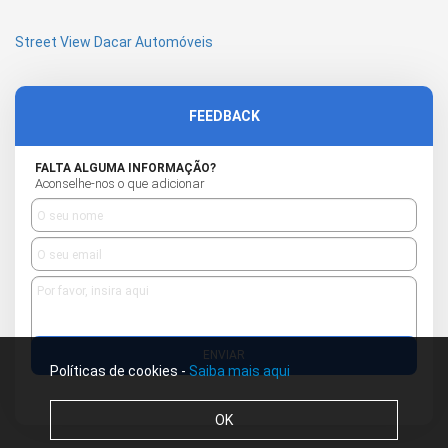
Street View Dacar Automóveis
FEEDBACK
FALTA ALGUMA INFORMAÇÃO?
Aconselhe-nos o que adicionar
ENVIAR
Políticas de cookies -
Saiba mais aqui
OK