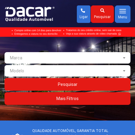
Menu
Ligar
Pesquisar
Menu
Marca
Modelo
Pesquisar
Mais Filtros
QUALIDADE AUTOMÓVEL,
GARANTIA TOTAL