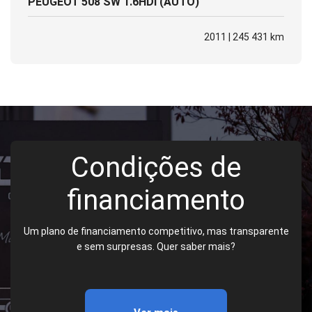
PEUGEOT 508 SW 1.6HDI (AUTO)
2011 | 245 431 km
Condições de
financiamento
Um plano de financiamento competitivo, mas transparente
e sem surpresas. Quer saber mais?