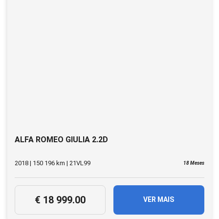
ALFA ROMEO GIULIA 2.2D
2018 | 150 196 km | 21VL99
18 Meses
€ 18 999.00
VER MAIS