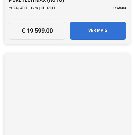
PURETECH MAX (AUTO)
2024 | 40 130 km | CB87CU
18 Meses
€ 19 599.00
VER MAIS