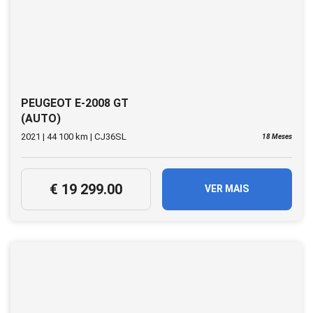
PEUGEOT E-2008 GT
(AUTO)
2021 | 44 100 km | CJ36SL
18 Meses
€ 19 299.00
VER MAIS