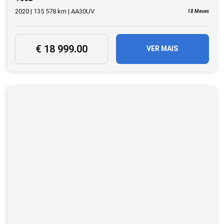
2020 | 135 578 km | AA30UV
18 Meses
€ 18 999.00
VER MAIS