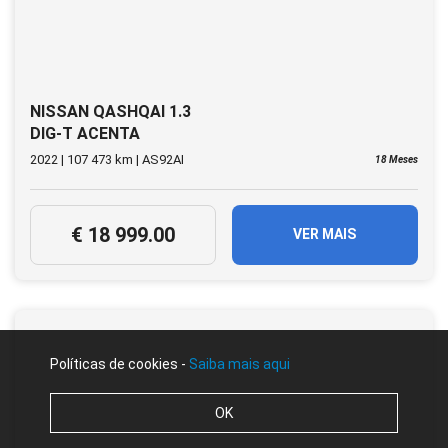
NISSAN QASHQAI 1.3
DIG-T ACENTA
2022 | 107 473 km | AS92AI
18 Meses
€ 18 999.00
VER MAIS
Políticas de cookies -
Saiba mais aqui
OK