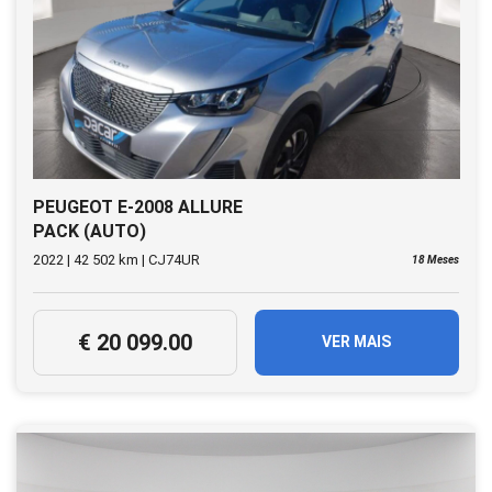
PEUGEOT E-2008 ALLURE
PACK (AUTO)
2022 | 42 502 km | CJ74UR
18 Meses
€ 20 099.00
VER MAIS