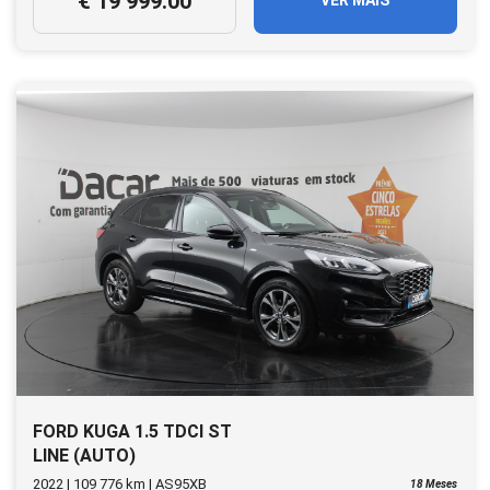
€ 19 999.00
VER MAIS
FORD KUGA 1.5 TDCI ST
LINE (AUTO)
2022 | 109 776 km | AS95XB
18 Meses