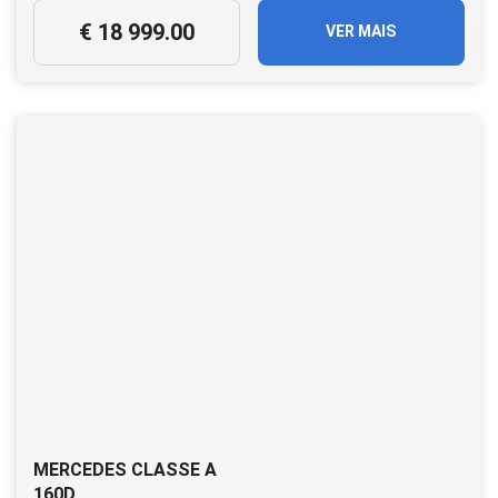
€ 18 999.00
VER MAIS
MERCEDES CLASSE A
160D