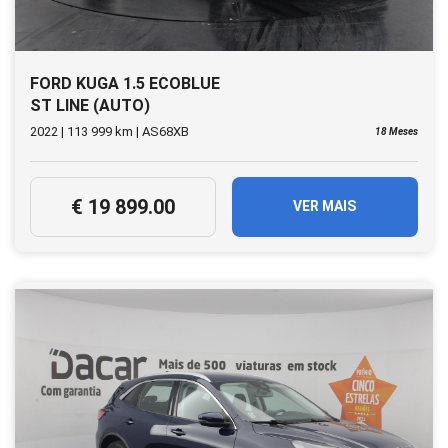
FORD KUGA 1.5 ECOBLUE
ST LINE (AUTO)
2022 | 113 999 km | AS68XB
18 Meses
€ 19 899.00
VER MAIS