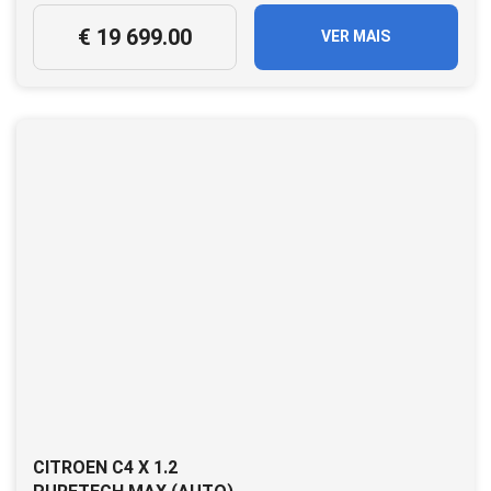
€ 19 699.00
VER MAIS
CITROEN C4 X 1.2