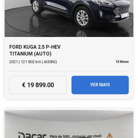
FORD KUGA 2.5 P-HEV
TITANIUM (AUTO)
2021 | 121 802 km | AI30NQ
18 Meses
€ 19 899.00
VER MAIS