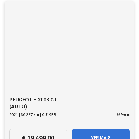
PEUGEOT E-2008 GT
(AUTO)
2021 | 36 227 km | CJ19RR
18 Meses
€ 19 499.00
VER MAIS