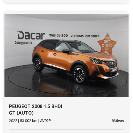
PEUGEOT 2008 1.5 BHDI
GT (AUTO)
2022 | 83 002 km | AV92PI
18 Meses