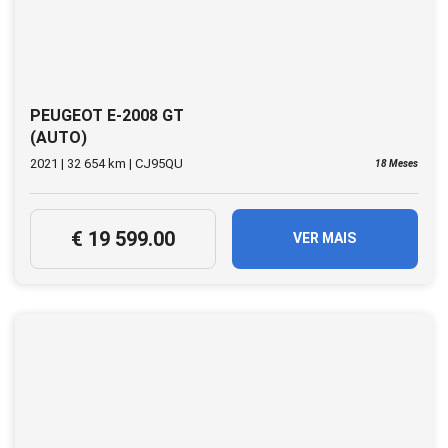
PEUGEOT E-2008 GT
(AUTO)
2021 | 32 654 km | CJ95QU
18 Meses
€ 19 599.00
VER MAIS