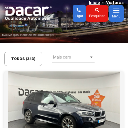
Início
Viaturas
>
Menu
Ligar
Pesquisar
Menu
TODOS (343)