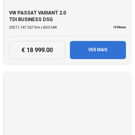
VW PASSAT VARIANT 2.0
TDI BUSINESS DSG
2021 | 147 267 km | AG31AR
18 Meses
€ 18 999.00
VER MAIS