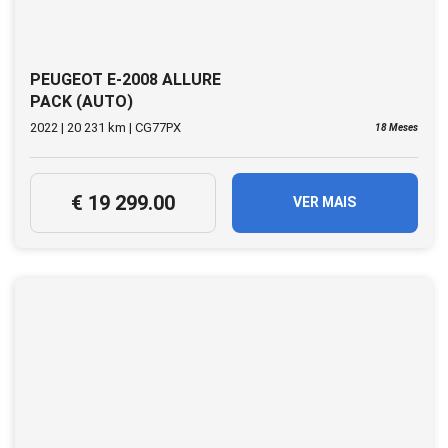
PEUGEOT E-2008 ALLURE
PACK (AUTO)
2022 | 20 231 km | CG77PX
18 Meses
€ 19 299.00
VER MAIS