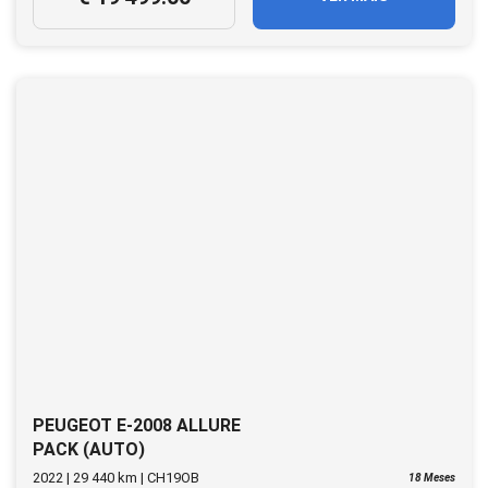
PEUGEOT E-2008 ALLURE
PACK (AUTO)
2022 | 29 440 km | CH19OB
18 Meses