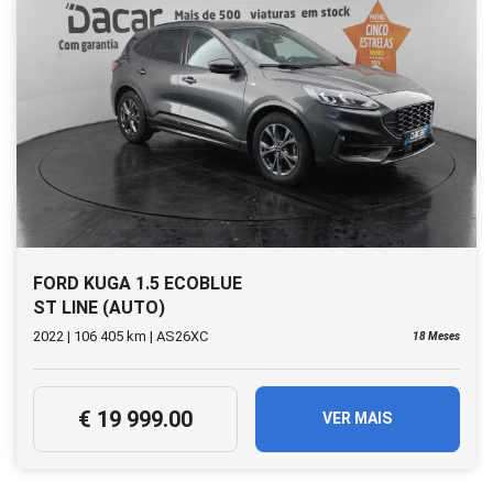
FORD KUGA 1.5 ECOBLUE
ST LINE (AUTO)
2022 | 106 405 km | AS26XC
18 Meses
€ 19 999.00
VER MAIS