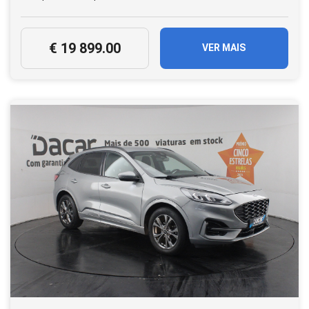
€ 19 899.00
VER MAIS