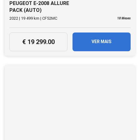
PEUGEOT E-2008 ALLURE
PACK (AUTO)
2022 | 19 499 km | CF52MC
18 Meses
€ 19 299.00
VER MAIS