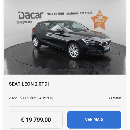
SEAT LEON 2.0TDI
2022 | 68 168 km | AU92OQ
18 Meses
€ 19 799.00
VER MAIS