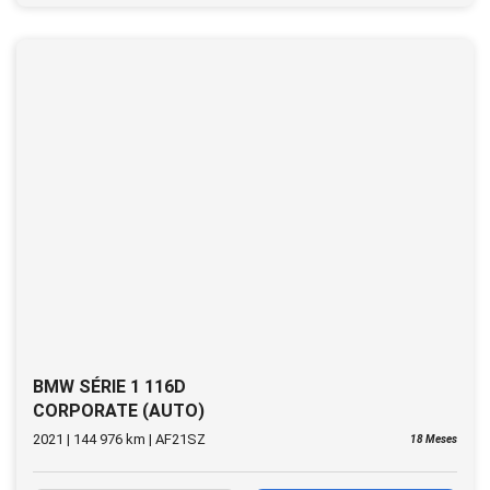
BMW SÉRIE 1 116D
CORPORATE (AUTO)
2021 | 144 976 km | AF21SZ
18 Meses