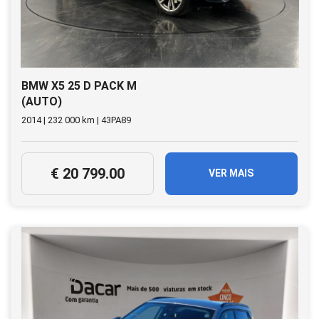
BMW X5 25 D PACK M
(AUTO)
2014 | 232 000 km | 43PA89
€ 20 799.00
VER MAIS