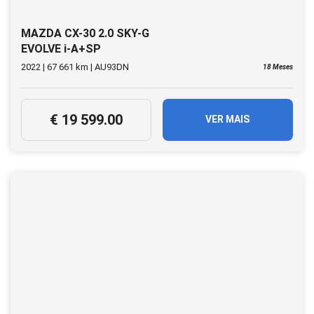
MAZDA CX-30 2.0 SKY-G
EVOLVE i-A+SP
2022 | 67 661 km | AU93DN
18 Meses
€ 19 599.00
VER MAIS