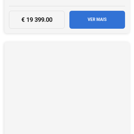
€ 19 399.00
VER MAIS