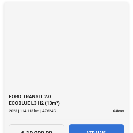
FORD TRANSIT 2.0
ECOBLUE L3 H2 (13m³)
2023 | 114 113 km | AZ62AG
6 Meses