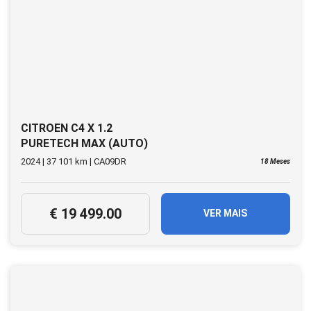
CITROEN C4 X 1.2
PURETECH MAX (AUTO)
2024 | 37 101 km | CA09DR
18 Meses
€ 19 499.00
VER MAIS