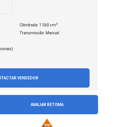
3
Cilindrada: 1 560 cm
Transmissão: Manual
ionais)
TACTAR VENDEDOR
AVALIAR RETOMA