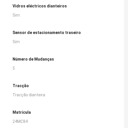
Vidros eléctricos dianteiros
Sim
Sensor de estacionamento traseiro
Sim
Número de Mudanças
5
Tracção
Tracção dianteira
Matrícula
24MC84