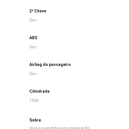
2º Chave
Sim
ABS
Sim
Airbag do passageiro
Sim
Cilindrada
1560
Sobre
Viatura vendida sem preparação.