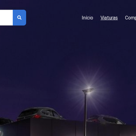
Início
Viaturas
Comp