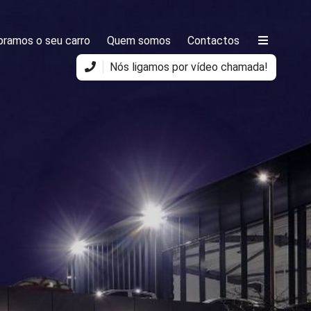
ramos o seu carro
Quem somos
Contactos
Nós ligamos por vídeo chamada!