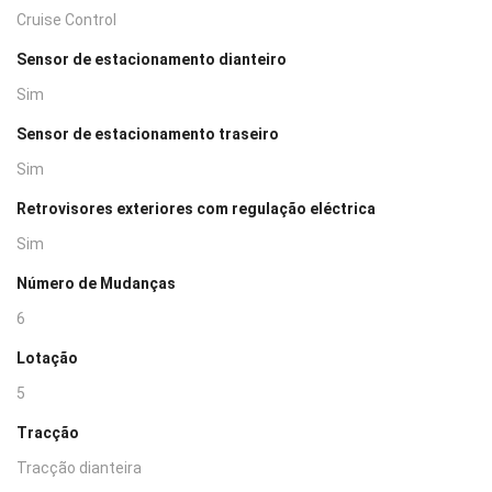
Cruise Control
Sensor de estacionamento dianteiro
Sim
Sensor de estacionamento traseiro
Sim
Retrovisores exteriores com regulação eléctrica
Sim
Número de Mudanças
6
Lotação
5
Tracção
Tracção dianteira