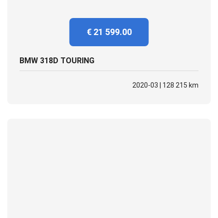
€ 21 599.00
BMW 318D TOURING
2020-03 | 128 215 km