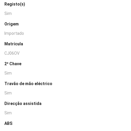
Registo(s)
Sim
Origem
Importado
Matrícula
CJ06OV
2º Chave
Sim
Travão de mão eléctrico
Sim
Direcção assistida
Sim
ABS