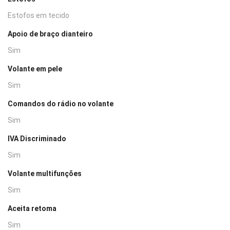
Estofos em tecido
Apoio de braço dianteiro
Sim
Volante em pele
Sim
Comandos do rádio no volante
Sim
IVA Discriminado
Sim
Volante multifunções
Sim
Aceita retoma
Sim