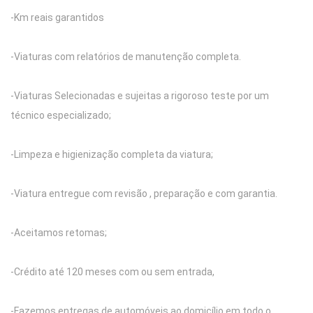
-Km reais garantidos
-Viaturas com relatórios de manutenção completa.
-Viaturas Selecionadas e sujeitas a rigoroso teste por um
técnico especializado;
-Limpeza e higienização completa da viatura;
-Viatura entregue com revisão , preparação e com garantia.
-Aceitamos retomas;
-Crédito até 120 meses com ou sem entrada,
-Fazemos entregas de automóveis ao domicílio em todo o