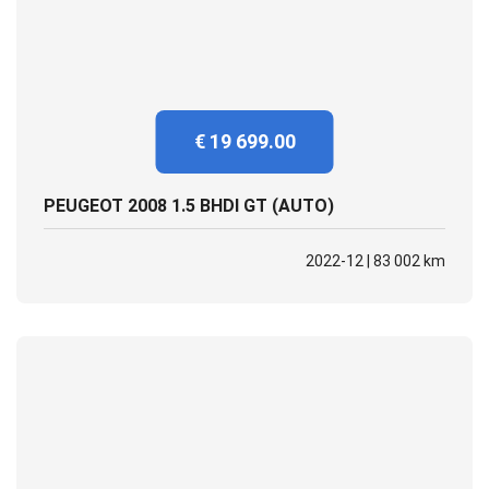
€ 19 699.00
PEUGEOT 2008 1.5 BHDI GT (AUTO)
2022-12 | 83 002 km