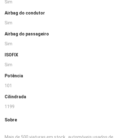
Sim
Airbag do condutor
Sim
Airbag do passageiro
Sim
ISOFIX
Sim
Potência
101
Cilindrada
1199
Sobre
Mais de 500 viaturas em stock , automóveis usados de