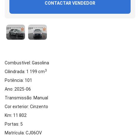
CONTACTAR VENDEDOR
Combustível: Gasolina
3
Cilindrada: 1 199 cm
Potência: 101
Ano: 2025-06
Transmissão: Manual
Cor exterior: Cinzento
Km: 11 802
Portas: 5
Matrícula: CJ06OV