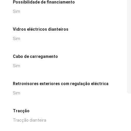
Possibilidade de financiamento
Sim
Vidros eléctricos dianteiros
Sim
Cabo de carregamento
Sim
Retrovisores exteriores com regulação eléctrica
Sim
Tracção
Tracção dianteira