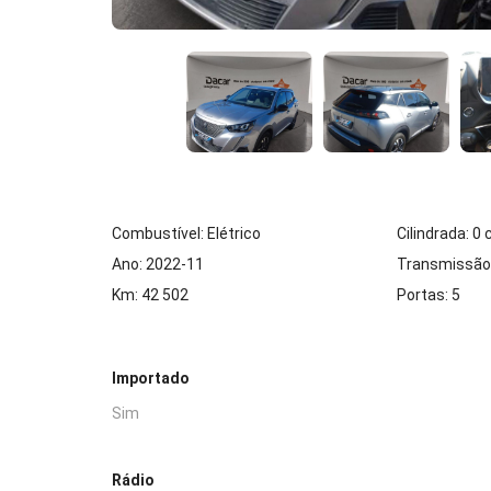
Combustível: Elétrico
Cilindrada: 0
Ano: 2022-11
Transmissão
Km: 42 502
Portas: 5
Importado
Sim
Rádio