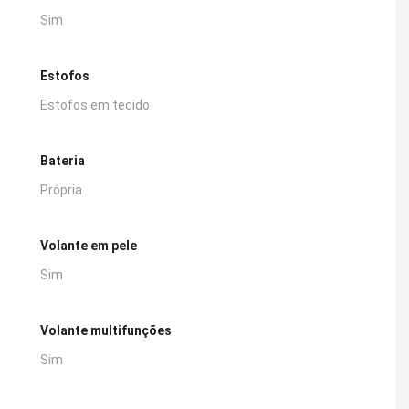
Sim
Estofos
Estofos em tecido
Bateria
Própria
Volante em pele
Sim
Volante multifunções
Sim