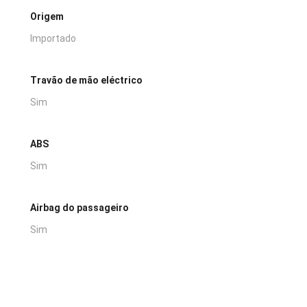
Origem
Importado
Travão de mão eléctrico
Sim
ABS
Sim
Airbag do passageiro
Sim