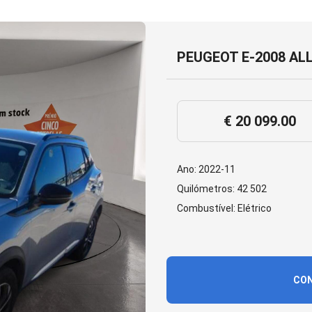
PEUGEOT E-2008 AL
€ 20 099.00
Ano: 2022-11
Quilómetros: 42 502
Combustível: Elétrico
CON