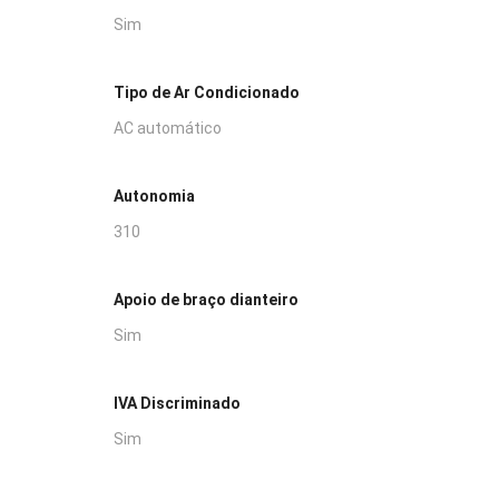
Sim
Tipo de Ar Condicionado
AC automático
Autonomia
310
Apoio de braço dianteiro
Sim
IVA Discriminado
Sim