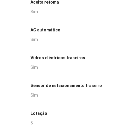
Aceita retoma
Sim
AC automático
Sim
Vidros eléctricos traseiros
Sim
Sensor de estacionamento traseiro
Sim
Lotação
5