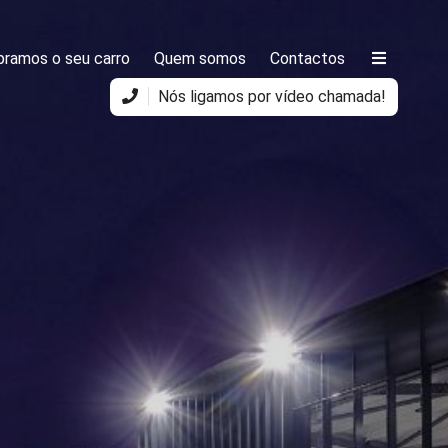
ramos o seu carro
Quem somos
Contactos
Nós ligamos por vídeo chamada!