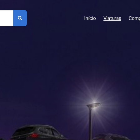
Início
Viaturas
Comp