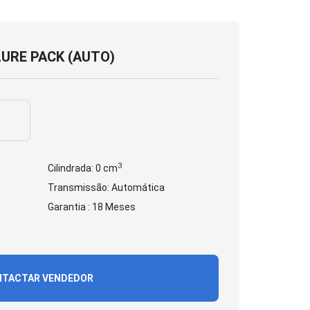
LURE PACK (AUTO)
3
Cilindrada: 0 cm
Transmissão: Automática
Garantia : 18 Meses
TACTAR VENDEDOR