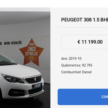
PEUGEOT 308 1.5 BH
€ 11 199.00
Ano: 2019-10
Quilómetros: 92 795
Combustível: Diesel
CON