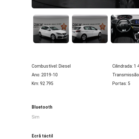
Combustível: Diesel
Cilindrada: 1
Ano: 2019-10
Transmissão
Km: 92 795
Portas: 5
Bluetooth
Sim
Ecrã táctil