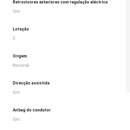
Retrovisores exteriores com regulação eléctrica
Sim
Lotação
5
Origem
Nacional
Direcção assistida
Sim
Airbag do condutor
Sim