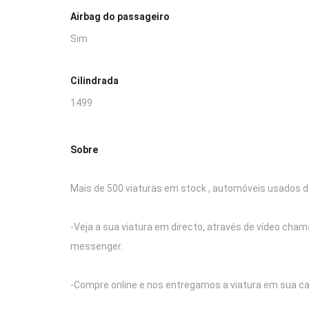
Airbag do passageiro
Sim
Cilindrada
1499
Sobre
Mais de 500 viaturas em stock , automóveis usados d
-Veja a sua viatura em directo, através de vídeo cha
messenger.
-Compre online e nos entregamos a viatura em sua ca