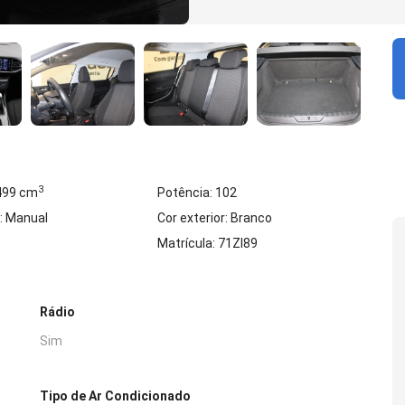
3
 499 cm
Potência: 102
: Manual
Cor exterior: Branco
Matrícula: 71ZI89
Rádio
Sim
Tipo de Ar Condicionado