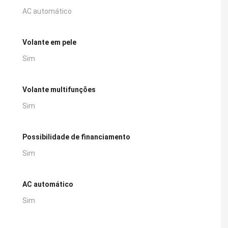
AC automático
Volante em pele
Sim
Volante multifunções
Sim
Possibilidade de financiamento
Sim
AC automático
Sim