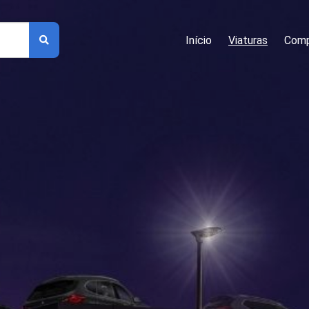
Início
Viaturas
Comp