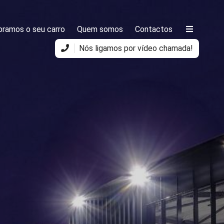
ramos o seu carro
Quem somos
Contactos
Nós ligamos por vídeo chamada!