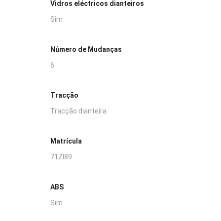
Vidros eléctricos dianteiros
Sim
Número de Mudanças
6
Tracção
Tracção dianteira
Matrícula
71ZI89
ABS
Sim