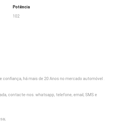
Potência
102
e confiança, há mais de 20 Anos no mercado automóvel .
mada, contacte-nos. whatsapp, telefone, email, SMS e
sa;