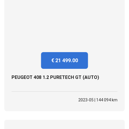
€ 21 499.00
PEUGEOT 408 1.2 PURETECH GT (AUTO)
2023-05 | 144 094 km