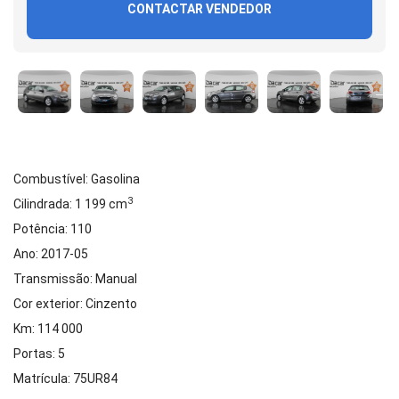
CONTACTAR VENDEDOR
Combustível: Gasolina
3
Cilindrada: 1 199 cm
Potência: 110
Ano: 2017-05
Transmissão: Manual
Cor exterior: Cinzento
Km: 114 000
Portas: 5
Matrícula: 75UR84