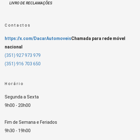
LIVRO DE RECLAMAÇÕES
Contactos
https://x.com/DacarAutomoveis
Chamada para rede móvel
nacional
(351) 927 973 979
(351) 916 703 650
Horário
Segunda a Sexta
9h00 - 20h00
Fim de Semana e Feriados
9h30 - 19h00