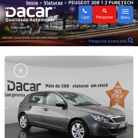
Início
Viaturas
PEUGEOT 308 1.2 PURETECH
>
>
BUSINESS.
Menu
Ligar
Pesquisar
Menu
Pesquisa avançada