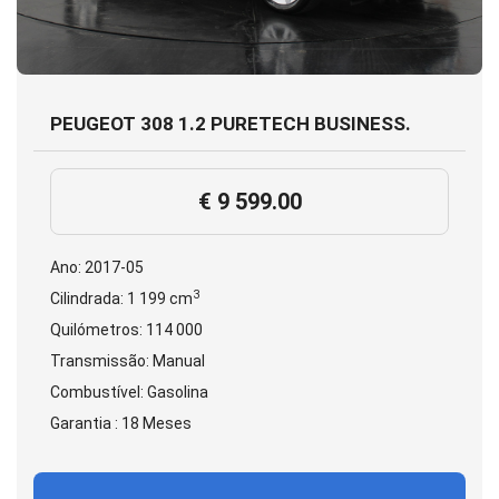
PEUGEOT 308 1.2 PURETECH BUSINESS.
€ 9 599.00
Ano: 2017-05
3
Cilindrada: 1 199 cm
Quilómetros: 114 000
Transmissão: Manual
Combustível: Gasolina
Garantia : 18 Meses