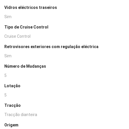
Vidros eléctricos traseiros
Sim
Tipo de Cruise Control
Cruise Control
Retrovisores exteriores com regulação eléctrica
Sim
Número de Mudanças
5
Lotação
5
Tracção
Tracção dianteira
Origem