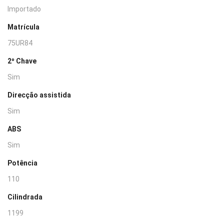
Importado
Matrícula
75UR84
2º Chave
Sim
Direcção assistida
Sim
ABS
Sim
Potência
110
Cilindrada
1199