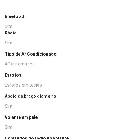
Bluetooth
Sim
Rádio
Sim
Tipo de Ar Condicionado
AC automático
Estofos
Estofos em tecido
Apoio de braço dianteiro
Sim
Volante em pele
Sim
Comandos do rádio no volante