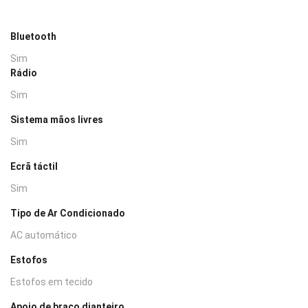
Bluetooth
Sim
Rádio
Sim
Sistema mãos livres
Sim
Ecrã táctil
Sim
Tipo de Ar Condicionado
AC automático
Estofos
Estofos em tecido
Apoio de braço dianteiro