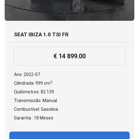
SEAT IBIZA 1.0 TSI FR
€ 14 899.00
Ano: 2022-07
3
Cilindrada: 999 cm
Quilómetros: 82 139
Transmissão: Manual
Combustível: Gasolina
Garantia : 18 Meses