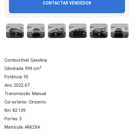
CONTACTAR VENDEDOR
Combustível: Gasolina
3
Cilindrada: 999 cm
Potência: 95
Ano: 2022-07
Transmissão: Manual
Cor exterior: Cinzento
Km: 82 139
Portas: 5
Matrícula: AR62XA