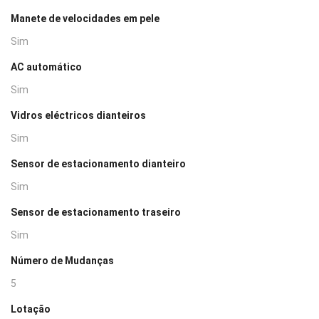
Manete de velocidades em pele
Sim
AC automático
Sim
Vidros eléctricos dianteiros
Sim
Sensor de estacionamento dianteiro
Sim
Sensor de estacionamento traseiro
Sim
Número de Mudanças
5
Lotação