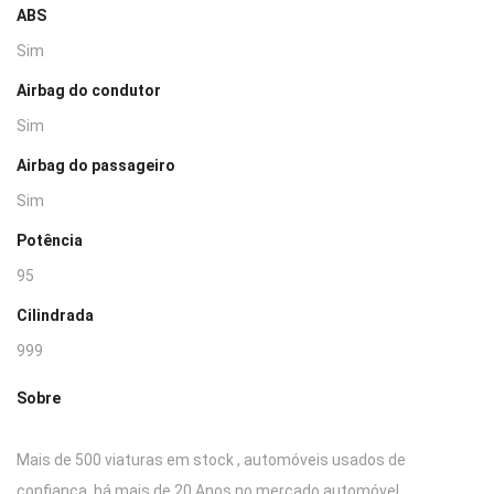
ABS
Sim
Airbag do condutor
Sim
Airbag do passageiro
Sim
Potência
95
Cilindrada
999
Sobre
Mais de 500 viaturas em stock , automóveis usados de
confiança, há mais de 20 Anos no mercado automóvel .