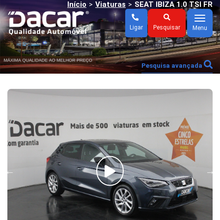
Início
Viaturas
SEAT IBIZA 1.0 TSI FR
>
>
Menu
Ligar
Pesquisar
Menu
Pesquisa avançada