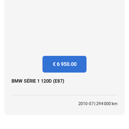
€ 6 950.00
BMW SÉRIE 1 120D (E87)
2010-07 | 294 000 km