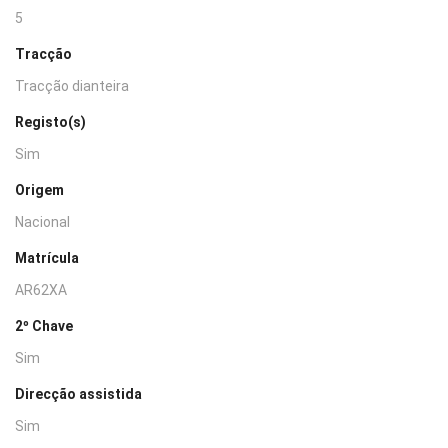
5
Tracção
Tracção dianteira
Registo(s)
Sim
Origem
Nacional
Matrícula
AR62XA
2º Chave
Sim
Direcção assistida
Sim