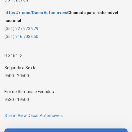
Contactos
https://x.com/DacarAutomoveis
Chamada para rede móvel
nacional
(351) 927 973 979
(351) 916 703 650
Horário
Segunda a Sexta
9h00 - 20h00
Fim de Semana e Feriados
9h30 - 19h00
Street View Dacar Automóveis