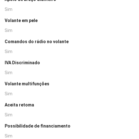
Sim
Volante em pele
Sim
Comandos do rádio no volante
Sim
IVA Discriminado
Sim
Volante multifunções
Sim
Aceita retoma
Sim
Possibilidade de financiamento
Sim