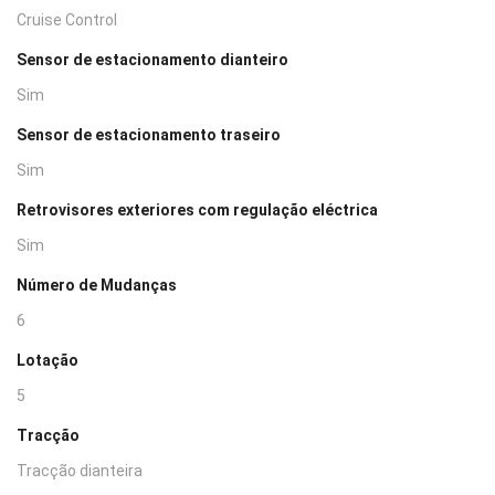
Cruise Control
Sensor de estacionamento dianteiro
Sim
Sensor de estacionamento traseiro
Sim
Retrovisores exteriores com regulação eléctrica
Sim
Número de Mudanças
6
Lotação
5
Tracção
Tracção dianteira