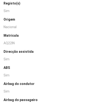
Registo(s)
Sim
Origem
Nacional
Matrícula
AQ22IN
Direcção assistida
Sim
ABS
Sim
Airbag do condutor
Sim
Airbag do passageiro