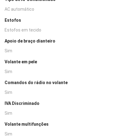
AC automático
Estofos
Estofos em tecido
Apoio de braço dianteiro
Sim
Volante em pele
Sim
Comandos do rádio no volante
Sim
IVA Discriminado
Sim
Volante multifunções
Sim