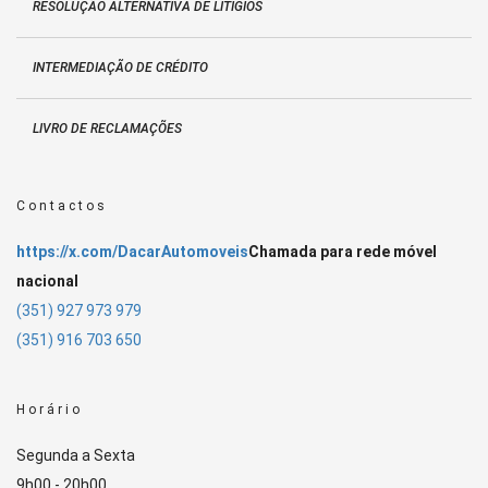
RESOLUÇÃO ALTERNATIVA DE LITÍGIOS
INTERMEDIAÇÃO DE CRÉDITO
LIVRO DE RECLAMAÇÕES
Contactos
https://x.com/DacarAutomoveis
Chamada para rede móvel
nacional
(351) 927 973 979
(351) 916 703 650
Horário
Segunda a Sexta
9h00 - 20h00