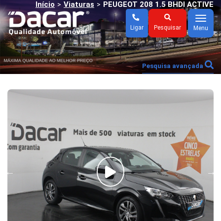
Início
Viaturas
PEUGEOT 208 1.5 BHDI ACTIVE
>
>
Menu
Ligar
Pesquisar
Menu
Pesquisa avançada