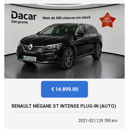
€ 16 899.00
RENAULT MÉGANE ST INTENSE PLUG-IN (AUTO)
2021-02 | 129 785 km