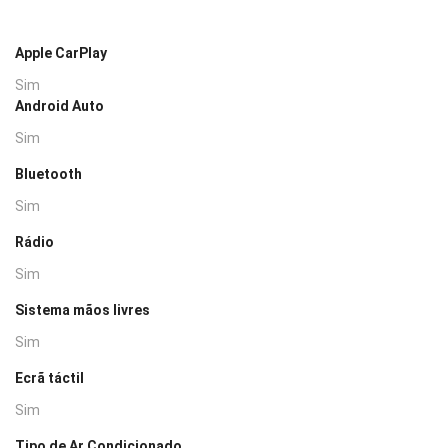
Apple CarPlay
Sim
Android Auto
Sim
Bluetooth
Sim
Rádio
Sim
Sistema mãos livres
Sim
Ecrã táctil
Sim
Tipo de Ar Condicionado