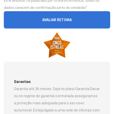
Este anúncio foi publicado por rotina informática, todos os
dados carecem de confirmação junto do vendedor”
AVALIAR RETOMA
Garantias
Garantia até 36 meses. Seja no plano Garantia Dacar
ou no regime de garantia contratada asseguramos
a proteção mais adequada para o seu novo
automóvel. Esteja ligado a uma rede de oficinas com