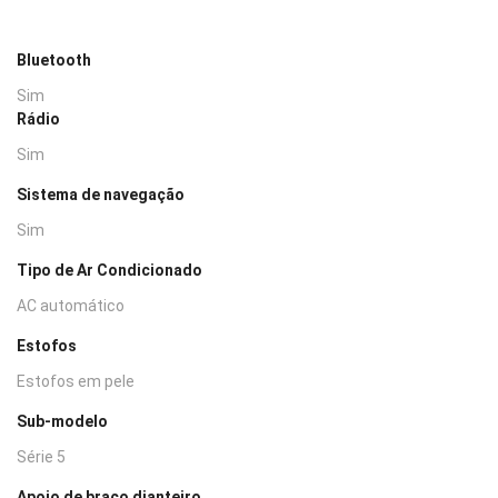
Bluetooth
Sim
Rádio
Sim
Sistema de navegação
Sim
Tipo de Ar Condicionado
AC automático
Estofos
Estofos em pele
Sub-modelo
Série 5
Apoio de braço dianteiro