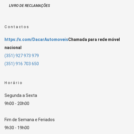
LIVRO DE RECLAMAÇÕES
Contactos
https://x.com/DacarAutomoveis
Chamada para rede móvel
nacional
(351) 927 973 979
(351) 916 703 650
Horário
Segunda a Sexta
9h00 - 20h00
Fim de Semana e Feriados
9h30 - 19h00