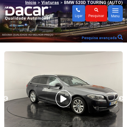
Início
Viaturas
BMW 520D TOURING (AUTO)
>
>
Menu
Ligar
Pesquisar
Menu
Pesquisa avançada