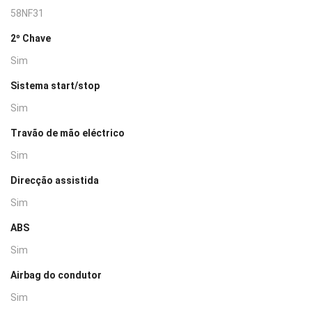
58NF31
2º Chave
Sim
Sistema start/stop
Sim
Travão de mão eléctrico
Sim
Direcção assistida
Sim
ABS
Sim
Airbag do condutor
Sim