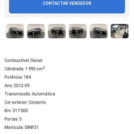
CONTACTAR VENDEDOR
Combustível: Diesel
3
Cilindrada: 1 995 cm
Potência: 184
Ano: 2012-09
Transmissão: Automática
Cor exterior: Cinzento
Km: 317 000
Portas: 5
Matrícula: 58NF31