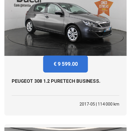
€ 9 599.00
PEUGEOT 308 1.2 PURETECH BUSINESS.
2017-05 | 114 000 km