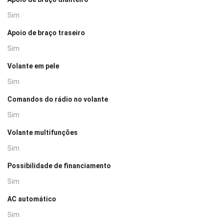
Sim
Apoio de braço traseiro
Sim
Volante em pele
Sim
Comandos do rádio no volante
Sim
Volante multifunções
Sim
Possibilidade de financiamento
Sim
AC automático
Sim