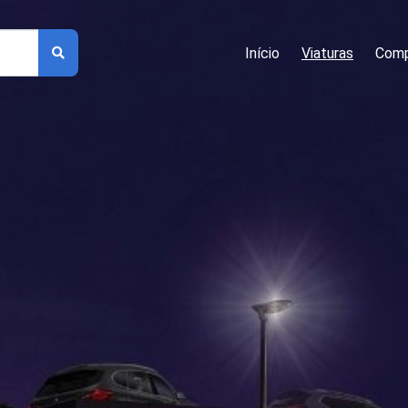
Início
Viaturas
Comp