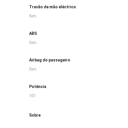
Travão de mão eléctrico
Sim
ABS
Sim
Airbag do passageiro
Sim
Potência
101
Sobre