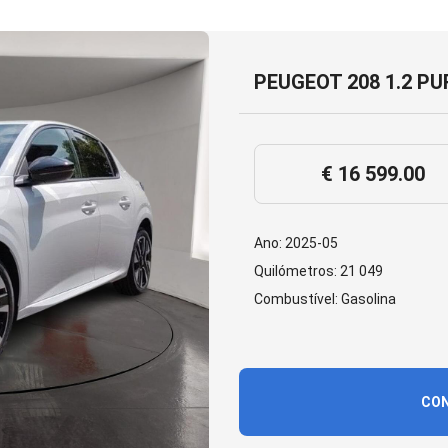
PEUGEOT 208 1.2 P
€ 16 599.00
Ano: 2025-05
Quilómetros: 21 049
Combustível: Gasolina
CON