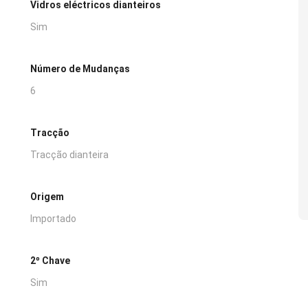
Vidros eléctricos dianteiros
Sim
Número de Mudanças
6
Tracção
Tracção dianteira
Origem
Importado
2º Chave
Sim