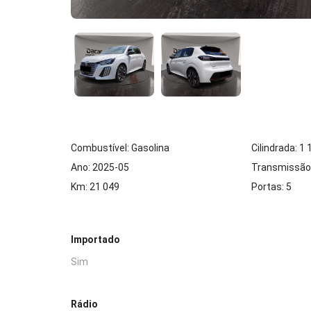
Combustível: Gasolina
Cilindrada: 1
Ano: 2025-05
Transmissão
Km: 21 049
Portas: 5
Importado
Sim
Rádio