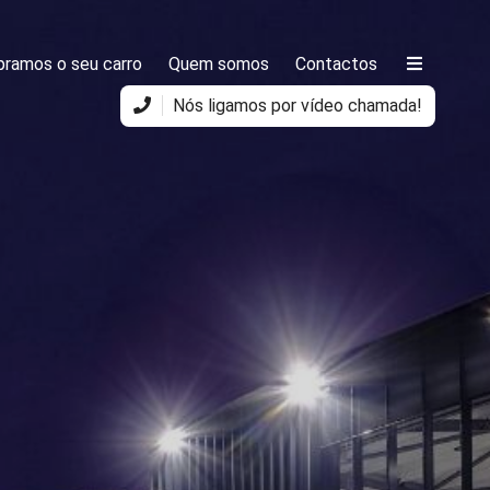
ramos o seu carro
Quem somos
Contactos
Nós ligamos por vídeo chamada!