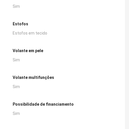
Sim
Estofos
Estofos em tecido
Volante em pele
Sim
Volante multifunções
Sim
Possibilidade de financiamento
Sim