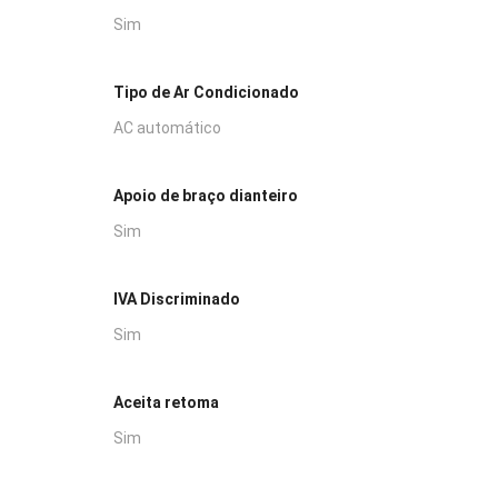
Sim
Tipo de Ar Condicionado
AC automático
Apoio de braço dianteiro
Sim
IVA Discriminado
Sim
Aceita retoma
Sim