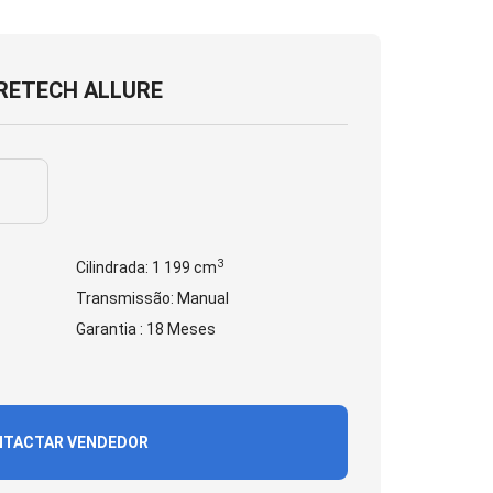
URETECH ALLURE
3
Cilindrada: 1 199 cm
Transmissão: Manual
Garantia : 18 Meses
TACTAR VENDEDOR