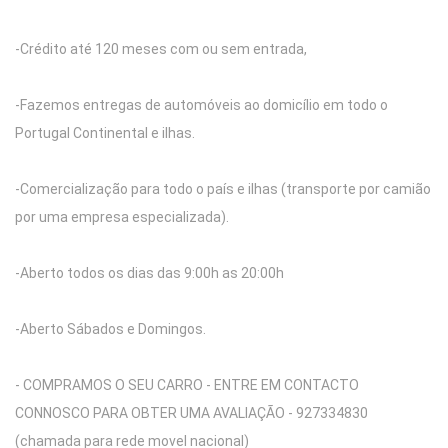
-Crédito até 120 meses com ou sem entrada,
-Fazemos entregas de automóveis ao domicílio em todo o
Portugal Continental e ilhas.
-Comercialização para todo o país e ilhas (transporte por camião
por uma empresa especializada).
-Aberto todos os dias das 9:00h as 20:00h
-Aberto Sábados e Domingos.
- COMPRAMOS O SEU CARRO - ENTRE EM CONTACTO
CONNOSCO PARA OBTER UMA AVALIAÇÃO - 927334830
(chamada para rede movel nacional)