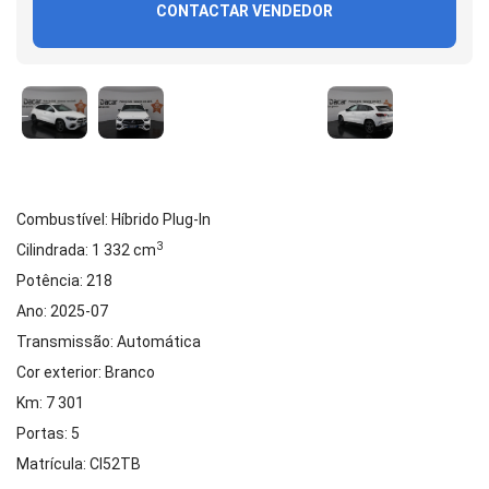
CONTACTAR VENDEDOR
Combustível: Híbrido Plug-In
3
Cilindrada: 1 332 cm
Potência: 218
Ano: 2025-07
Transmissão: Automática
Cor exterior: Branco
Km: 7 301
Portas: 5
Matrícula: CI52TB