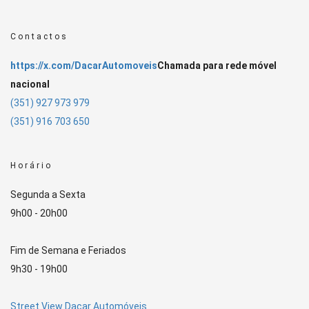
Contactos
https://x.com/DacarAutomoveis
Chamada para rede móvel
nacional
(351) 927 973 979
(351) 916 703 650
Horário
Segunda a Sexta
9h00 - 20h00
Fim de Semana e Feriados
9h30 - 19h00
Street View Dacar Automóveis