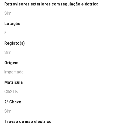
Retrovisores exteriores com regulação eléctrica
Sim
Lotação
5
Registo(s)
Sim
Origem
Importado
Matrícula
CI52TB
2º Chave
Sim
Travão de mão eléctrico