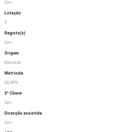
Sim
Lotação
9
Registo(s)
Sim
Origem
Nacional
Matrícula
AI24PN
2º Chave
Sim
Direcção assistida
Sim