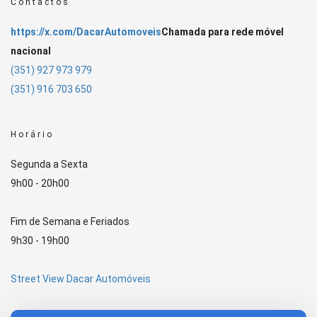
Contactos
https://x.com/DacarAutomoveis
Chamada para rede móvel
nacional
(351) 927 973 979
(351) 916 703 650
Horário
Segunda a Sexta
9h00 - 20h00
Fim de Semana e Feriados
9h30 - 19h00
Street View Dacar Automóveis