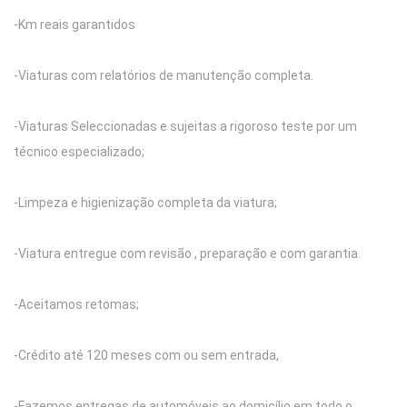
-Km reais garantidos
-Viaturas com relatórios de manutenção completa.
-Viaturas Seleccionadas e sujeitas a rigoroso teste por um
técnico especializado;
-Limpeza e higienização completa da viatura;
-Viatura entregue com revisão , preparação e com garantia.
-Aceitamos retomas;
-Crédito até 120 meses com ou sem entrada,
-Fazemos entregas de automóveis ao domicílio em todo o