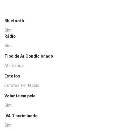
Bluetooth
Sim
Rádio
Sim
Tipo de Ar Condicionado
AC manual
Estofos
Estofos em tecido
Volante em pele
Sim
IVA Discriminado
Sim