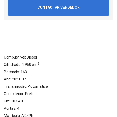
CONTACTAR VENDEDOR
Combustível: Diesel
3
Cilindrada: 1 950 cm
Potência: 163
Ano: 2021-07
Transmissão: Automática
Cor exterior: Preto
Km: 107 418
Portas: 4
Matrícula: AI24PN