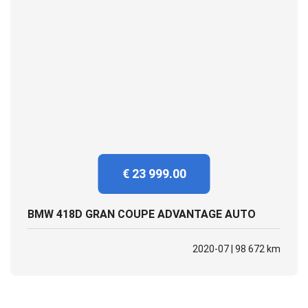
€ 23 999.00
BMW 418D GRAN COUPE ADVANTAGE AUTO
2020-07 | 98 672 km