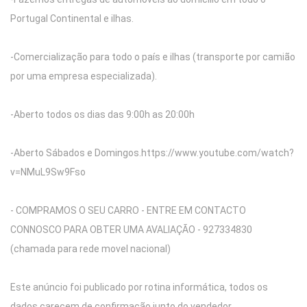
Portugal Continental e ilhas.
-Comercialização para todo o país e ilhas (transporte por camião
por uma empresa especializada).
-Aberto todos os dias das 9:00h as 20:00h
-Aberto Sábados e Domingos.https://www.youtube.com/watch?
v=NMuL9Sw9Fso
- COMPRAMOS O SEU CARRO - ENTRE EM CONTACTO
CONNOSCO PARA OBTER UMA AVALIAÇÃO - 927334830
(chamada para rede movel nacional)
Este anúncio foi publicado por rotina informática, todos os
dados carecem de confirmação junto do vendedor.