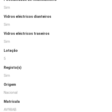
Sim
Vidros eléctricos dianteiros
Sim
Vidros eléctricos traseiros
Sim
Lotação
5
Registo(s)
Sim
Origem
Nacional
Matrícula
AV98AB