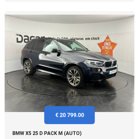
€ 20 799.00
BMW X5 25 D PACK M (AUTO)