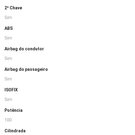
2º Chave
Sim
ABS
Sim
Airbag do condutor
Sim
Airbag do passageiro
Sim
ISOFIX
Sim
Potência
100
Cilindrada