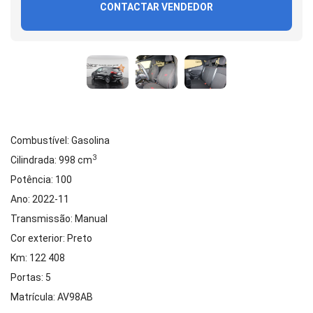
CONTACTAR VENDEDOR
Combustível: Gasolina
3
Cilindrada: 998 cm
Potência: 100
Ano: 2022-11
Transmissão: Manual
Cor exterior: Preto
Km: 122 408
Portas: 5
Matrícula: AV98AB