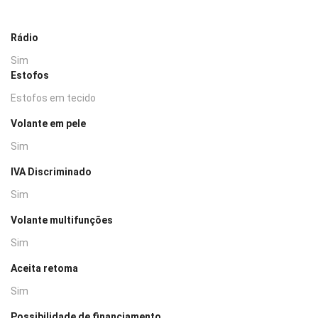
Rádio
Sim
Estofos
Estofos em tecido
Volante em pele
Sim
IVA Discriminado
Sim
Volante multifunções
Sim
Aceita retoma
Sim
Possibilidade de financiamento