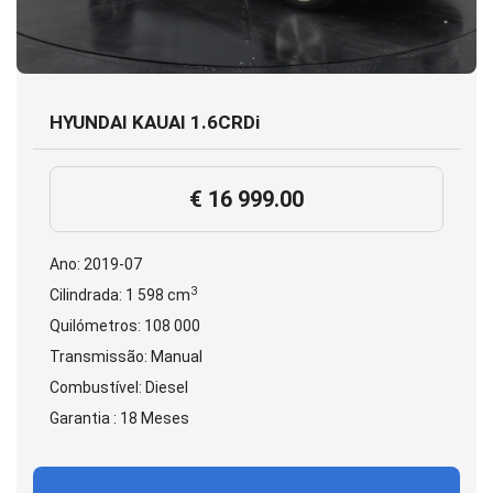
HYUNDAI KAUAI 1.6CRDi
€ 16 999.00
Ano: 2019-07
3
Cilindrada: 1 598 cm
Quilómetros: 108 000
Transmissão: Manual
Combustível: Diesel
Garantia : 18 Meses