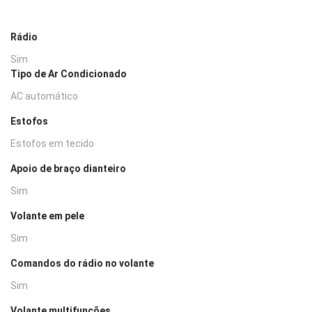
Rádio
Sim
Tipo de Ar Condicionado
AC automático
Estofos
Estofos em tecido
Apoio de braço dianteiro
Sim
Volante em pele
Sim
Comandos do rádio no volante
Sim
Volante multifunções