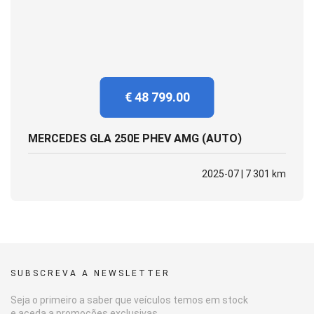
€ 48 799.00
MERCEDES GLA 250E PHEV AMG (AUTO)
2025-07 | 7 301 km
SUBSCREVA A NEWSLETTER
Seja o primeiro a saber que veículos temos em stock
e aceda a promoções exclusivas