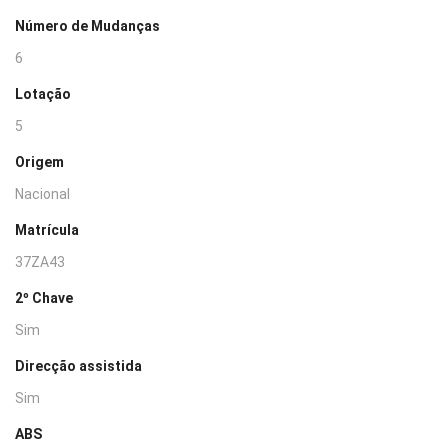
Número de Mudanças
6
Lotação
5
Origem
Nacional
Matrícula
37ZA43
2º Chave
Sim
Direcção assistida
Sim
ABS