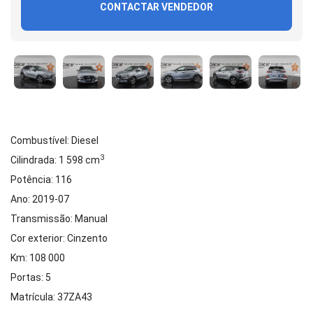
CONTACTAR VENDEDOR
Combustível: Diesel
3
Cilindrada: 1 598 cm
Potência: 116
Ano: 2019-07
Transmissão: Manual
Cor exterior: Cinzento
Km: 108 000
Portas: 5
Matrícula: 37ZA43