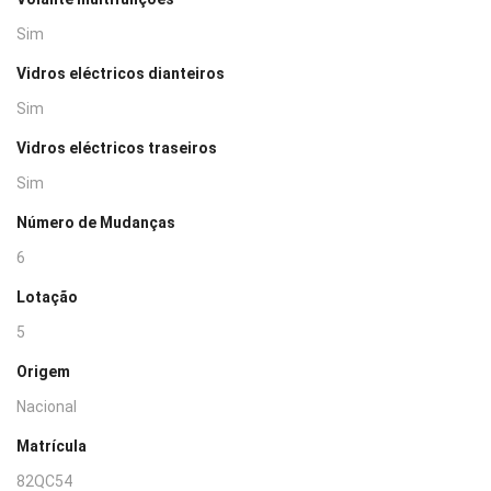
Sim
Vidros eléctricos dianteiros
Sim
Vidros eléctricos traseiros
Sim
Número de Mudanças
6
Lotação
5
Origem
Nacional
Matrícula
82QC54