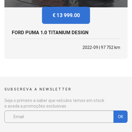
€ 13 999.00
FORD PUMA 1.0 TITANIUM DESIGN
2022-09 | 97 752 km
SUBSCREVA A NEWSLETTER
Seja o primeiro a saber que veículos temos em stock
e aceda a promoções exclusivas
OK