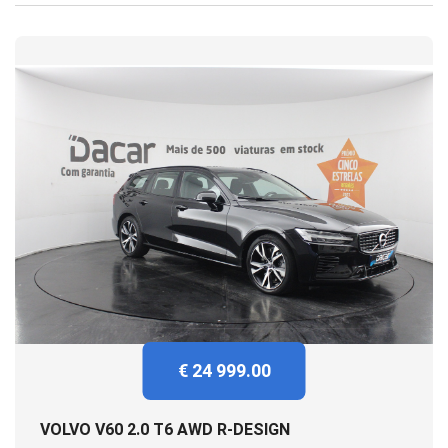
€ 24 999.00
VOLVO V60 2.0 T6 AWD R-DESIGN