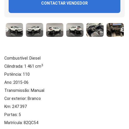
CONTACTAR VENDEDOR
Combustível: Diesel
3
Cilindrada: 1 461 cm
Potência: 110
Ano: 2015-06
Transmissão: Manual
Cor exterior: Branco
Km: 247 397
Portas: 5
Matrícula: 82QC54