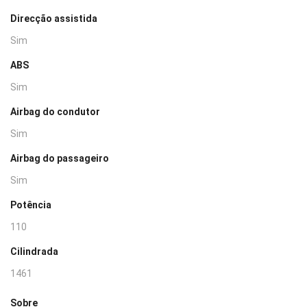
Direcção assistida
Sim
ABS
Sim
Airbag do condutor
Sim
Airbag do passageiro
Sim
Potência
110
Cilindrada
1461
Sobre