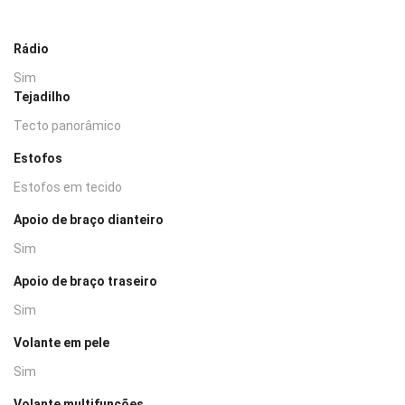
Rádio
Sim
Tejadilho
Tecto panorâmico
Estofos
Estofos em tecido
Apoio de braço dianteiro
Sim
Apoio de braço traseiro
Sim
Volante em pele
Sim
Volante multifunções