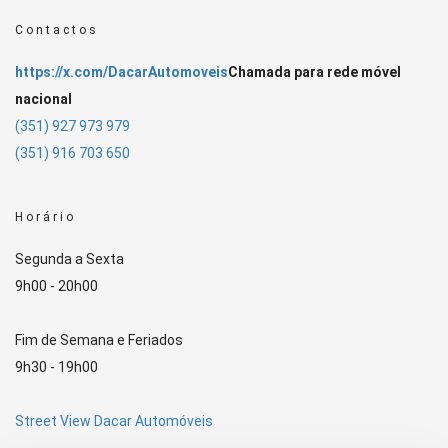
Contactos
https://x.com/DacarAutomoveis
Chamada para rede móvel
nacional
(351) 927 973 979
(351) 916 703 650
Horário
Segunda a Sexta
9h00 - 20h00
Fim de Semana e Feriados
9h30 - 19h00
Street View Dacar Automóveis