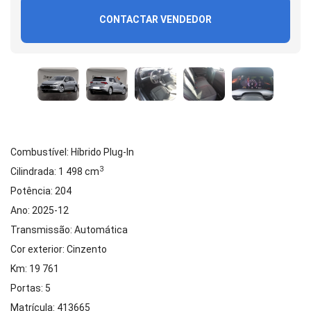
CONTACTAR VENDEDOR
Combustível: Híbrido Plug-In
3
Cilindrada: 1 498 cm
Potência: 204
Ano: 2025-12
Transmissão: Automática
Cor exterior: Cinzento
Km: 19 761
Portas: 5
Matrícula: 413665