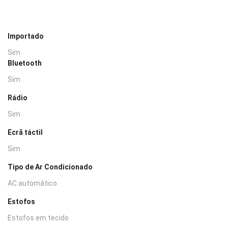
Importado
Sim
Bluetooth
Sim
Rádio
Sim
Ecrã táctil
Sim
Tipo de Ar Condicionado
AC automático
Estofos
Estofos em tecido