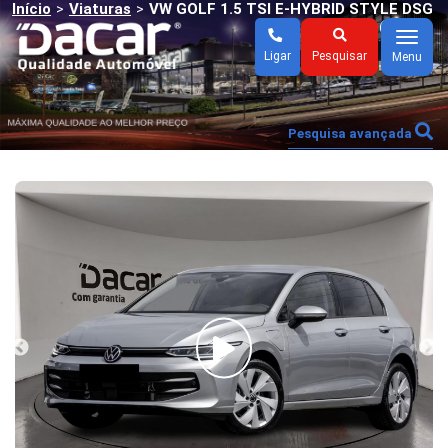
Início
Viaturas
VW GOLF 1.5 TSI E-HYBRID STYLE DSG
>
>
(AUTO)
Menu
Ligar
Pesquisar
Menu
Pesquisa avançada