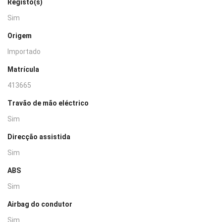
Registo(s)
Sim
Origem
Importado
Matrícula
413665
Travão de mão eléctrico
Sim
Direcção assistida
Sim
ABS
Sim
Airbag do condutor
Sim