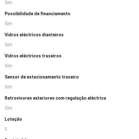
Sim
Possibilidade de financiamento
Sim
Vidros eléctricos dianteiros
Sim
Vidros eléctricos traseiros
Sim
Sensor de estacionamento traseiro
Sim
Retrovisores exteriores com regulação eléctrica
Sim
Lotação
5