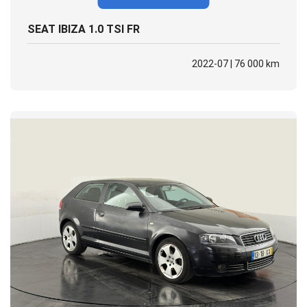
SEAT IBIZA 1.0 TSI FR
2022-07 | 76 000 km