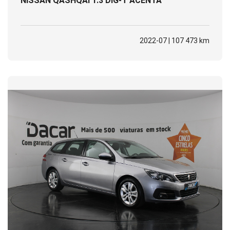
NISSAN QASHQAI 1.3 DIG-T ACENTA
2022-07 | 107 473 km