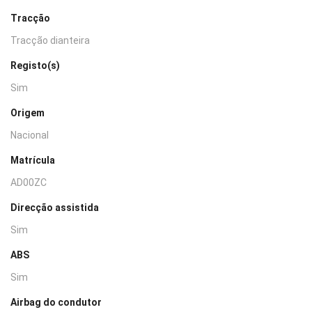
Tracção
Tracção dianteira
Registo(s)
Sim
Origem
Nacional
Matrícula
AD00ZC
Direcção assistida
Sim
ABS
Sim
Airbag do condutor