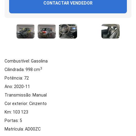
CONTACTAR VENDEDOR
Combustível: Gasolina
3
Cilindrada: 998 cm
Potência: 72
Ano: 2020-11
Transmissão: Manual
Cor exterior: Cinzento
Km: 103 123
Portas: 5
Matrícula: AD00ZC