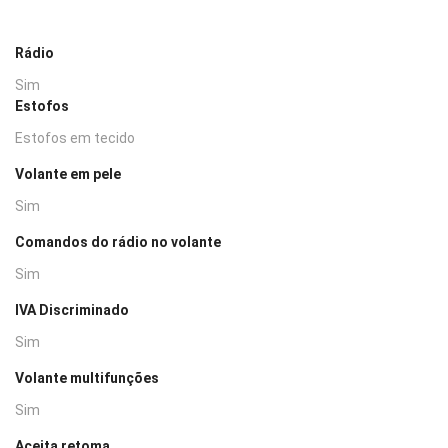
Rádio
Sim
Estofos
Estofos em tecido
Volante em pele
Sim
Comandos do rádio no volante
Sim
IVA Discriminado
Sim
Volante multifunções
Sim
Aceita retoma