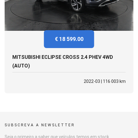
€ 18 599.00
MITSUBISHI ECLIPSE CROSS 2.4 PHEV 4WD
(AUTO)
2022-03 | 116 003 km
SUBSCREVA A NEWSLETTER
Seja o primeiro a saber que veículos temos em stock