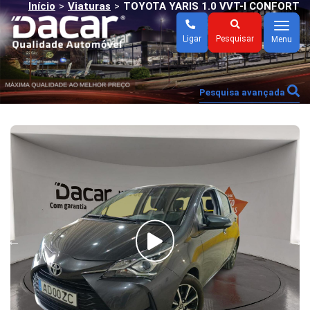
Início
Viaturas
TOYOTA YARIS 1.0 VVT-I CONFORT
>
>
Menu
Ligar
Pesquisar
Menu
Pesquisa avançada