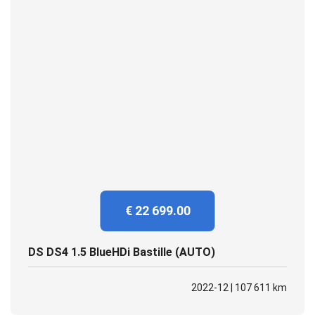
€ 22 699.00
DS DS4 1.5 BlueHDi Bastille (AUTO)
2022-12 | 107 611 km