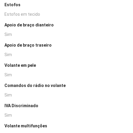
Estofos
Estofos em tecido
Apoio de braço dianteiro
Sim
Apoio de braço traseiro
Sim
Volante em pele
Sim
Comandos do rádio no volante
Sim
IVA Discriminado
Sim
Volante multifunções