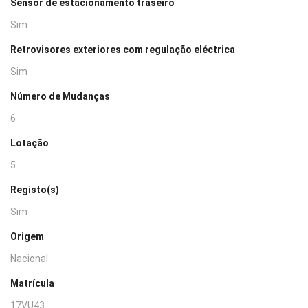
Sensor de estacionamento traseiro
Sim
Retrovisores exteriores com regulação eléctrica
Sim
Número de Mudanças
6
Lotação
5
Registo(s)
Sim
Origem
Nacional
Matrícula
17VU43