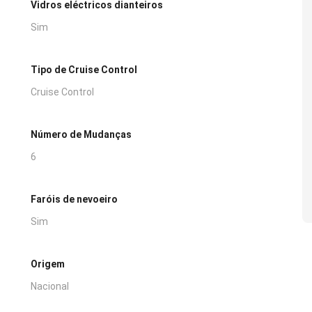
Vidros eléctricos dianteiros
Sim
Tipo de Cruise Control
Cruise Control
Número de Mudanças
6
Faróis de nevoeiro
Sim
Origem
Nacional