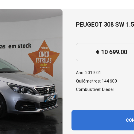
PEUGEOT 308 SW 1.5
€ 10 699.00
Ano: 2019-01
Quilómetros: 144 600
Combustível: Diesel
CON