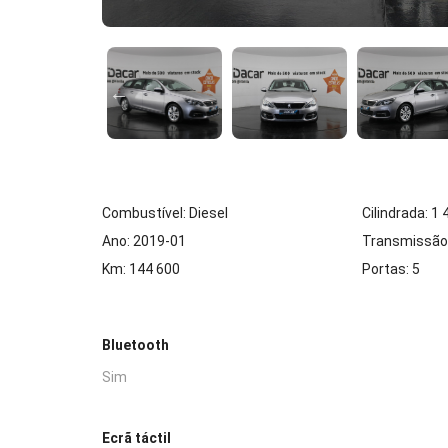
Combustível: Diesel
Cilindrada: 1
Ano: 2019-01
Transmissão
Km: 144 600
Portas: 5
Bluetooth
Sim
Ecrã táctil