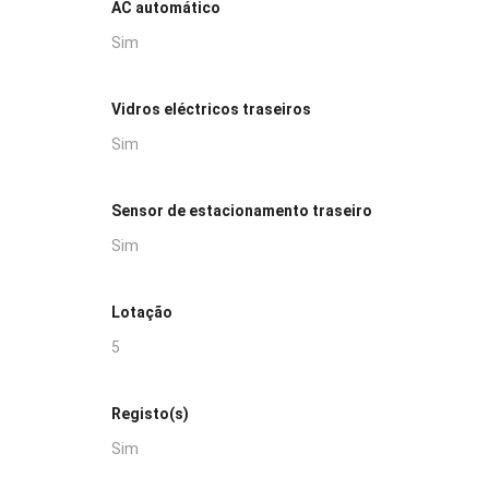
AC automático
Sim
Vidros eléctricos traseiros
Sim
Sensor de estacionamento traseiro
Sim
Lotação
5
Registo(s)
Sim