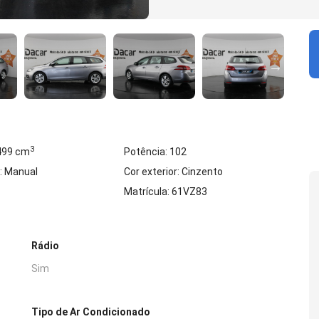
3
 499 cm
Potência: 102
: Manual
Cor exterior: Cinzento
Matrícula: 61VZ83
Rádio
Sim
Tipo de Ar Condicionado