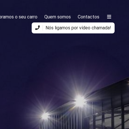
ramos o seu carro
Quem somos
Contactos
Nós ligamos por vídeo chamada!