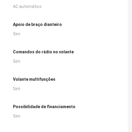
AC automático
Apoio de braço dianteiro
Sim
Comandos do rádio no volante
Sim
Volante multifunções
Sim
Possibilidade de financiamento
Sim