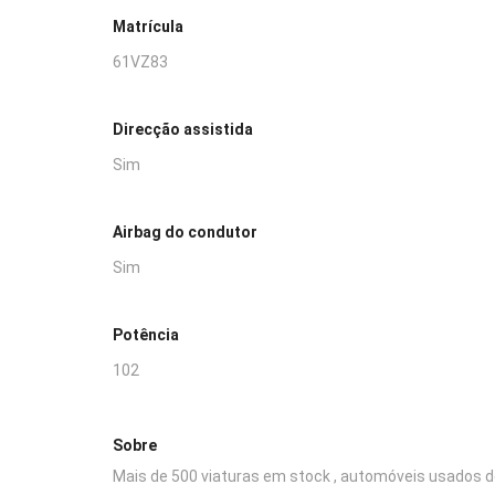
Matrícula
61VZ83
Direcção assistida
Sim
Airbag do condutor
Sim
Potência
102
Sobre
Mais de 500 viaturas em stock , automóveis usados d