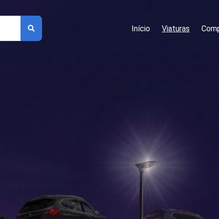
Início
Viaturas
Comp