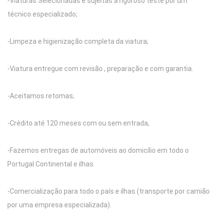
-Viaturas Selecionadas e sujeitas a rigoroso teste por um
técnico especializado;
-Limpeza e higienização completa da viatura;
-Viatura entregue com revisão , preparação e com garantia.
-Aceitamos retomas;
-Crédito até 120 meses com ou sem entrada,
-Fazemos entregas de automóveis ao domicílio em todo o
Portugal Continental e ilhas.
-Comercialização para todo o país e ilhas (transporte por camião
por uma empresa especializada).