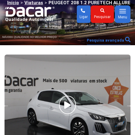
Início
Viaturas
PEUGEOT 208 1.2 PURETECH ALLURE
>
>
Menu
Ligar
Pesquisar
Menu
Pesquisa avançada