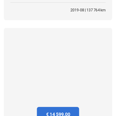
2019-08 | 137 764 km
€ 14 599.00