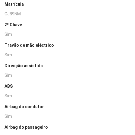
Matrícula
CJ89NM
2º Chave
Sim
Travão de mão eléctrico
Sim
Direcção assistida
Sim
ABS
Sim
Airbag do condutor
Sim
Airbag do passageiro