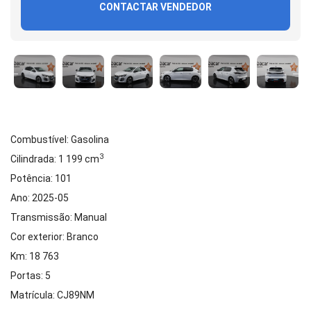
CONTACTAR VENDEDOR
Combustível: Gasolina
3
Cilindrada: 1 199 cm
Potência: 101
Ano: 2025-05
Transmissão: Manual
Cor exterior: Branco
Km: 18 763
Portas: 5
Matrícula: CJ89NM