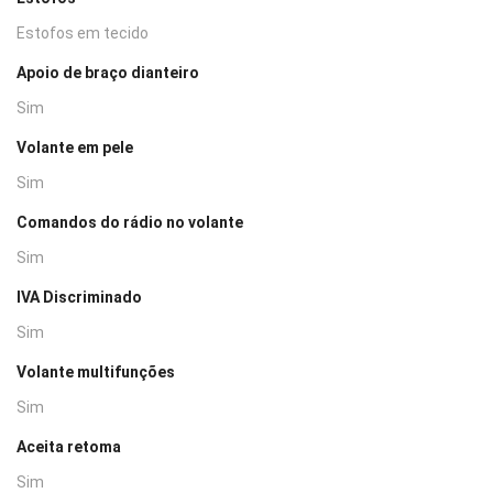
Estofos em tecido
Apoio de braço dianteiro
Sim
Volante em pele
Sim
Comandos do rádio no volante
Sim
IVA Discriminado
Sim
Volante multifunções
Sim
Aceita retoma
Sim