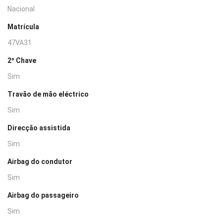
Nacional
Matrícula
47VA31
2º Chave
Sim
Travão de mão eléctrico
Sim
Direcção assistida
Sim
Airbag do condutor
Sim
Airbag do passageiro
Sim