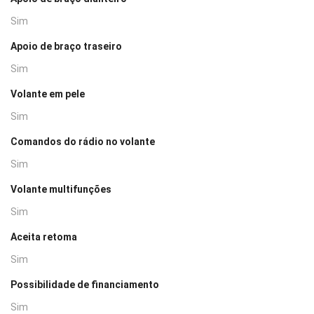
Sim
Apoio de braço traseiro
Sim
Volante em pele
Sim
Comandos do rádio no volante
Sim
Volante multifunções
Sim
Aceita retoma
Sim
Possibilidade de financiamento
Sim