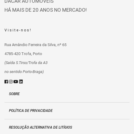
DACAR AUTOMÓVEIS
HÁ MAIS DE 20 ANOS NO MERCADO!
Visite-nos!
Rua Amândio Ferreira da Silva, nº 65
4785-420 Trofa, Porto
(Saída S.Tirso/Trofa da A3
no sentido Porto-Braga)
SOBRE
POLÍTICA DE PRIVACIDADE
RESOLUÇÃO ALTERNATIVA DE LITÍGIOS