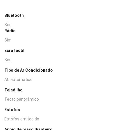
Bluetooth
Sim
Rádio
Sim
Ecrã táctil
Sim
Tipo de Ar Condicionado
AC automático
Tejadilho
Tecto panorâmico
Estofos
Estofos em tecido
Apoio de braço dianteiro