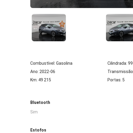
Combustível: Gasolina
Cilindrada: 9
Ano: 2022-06
Transmissão
Km: 49 215
Portas: 5
Bluetooth
Sim
Estofos