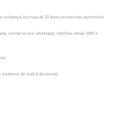
e confiança, há mais de 20 Anos no mercado automóvel .
mada, contacte-nos. whatsapp, telefone, email, SMS e
sa;
s tratamos de tudo a distancia);