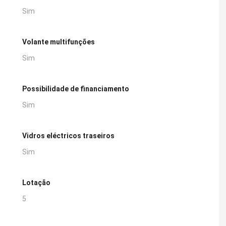
Sim
Volante multifunções
Sim
Possibilidade de financiamento
Sim
Vidros eléctricos traseiros
Sim
Lotação
5