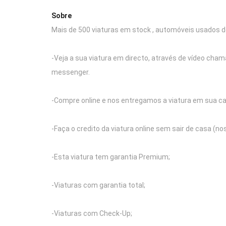
Sobre
Mais de 500 viaturas em stock , automóveis usados d
-Veja a sua viatura em directo, através de vídeo cha
messenger.
-Compre online e nos entregamos a viatura em sua ca
-Faça o credito da viatura online sem sair de casa (no
-Esta viatura tem garantia Premium;
-Viaturas com garantia total;
-Viaturas com Check-Up;