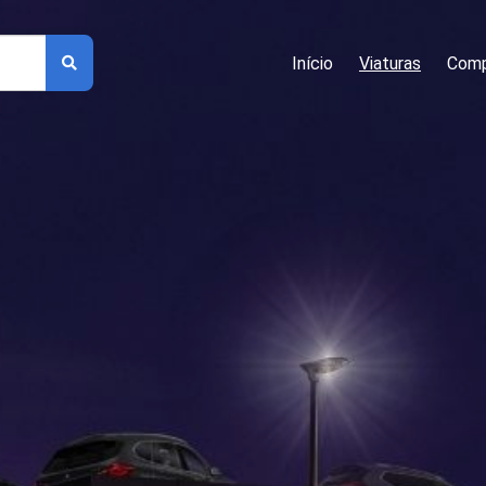
Início
Viaturas
Comp