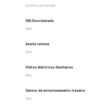
Estofos em tecido
IVA Discriminado
Sim
Aceita retoma
Sim
Vidros eléctricos dianteiros
Sim
Sensor de estacionamento traseiro
Sim