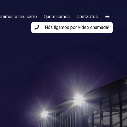
ramos o seu carro
Quem somos
Contactos
Nós ligamos por vídeo chamada!