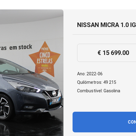
NISSAN MICRA 1.0 I
€ 15 699.00
Ano: 2022-06
Quilómetros: 49 215
Combustível: Gasolina
CON