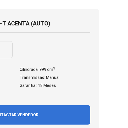
G-T ACENTA (AUTO)
3
Cilindrada: 999 cm
Transmissão: Manual
Garantia : 18 Meses
TACTAR VENDEDOR