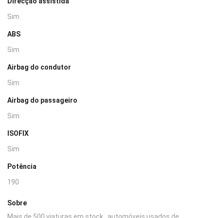
Direcção assistida
Sim
ABS
Sim
Airbag do condutor
Sim
Airbag do passageiro
Sim
ISOFIX
Sim
Potência
190
Sobre
Mais de 500 viaturas em stock , automóveis usados de