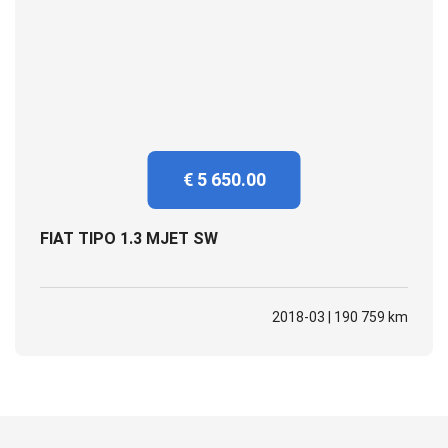
€ 5 650.00
FIAT TIPO 1.3 MJET SW
2018-03 | 190 759 km