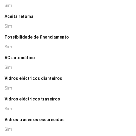
Sim
Aceita retoma
Sim
Possibilidade de financiamento
Sim
AC automático
Sim
Vidros eléctricos dianteiros
Sim
Vidros eléctricos traseiros
Sim
Vidros traseiros escurecidos
Sim