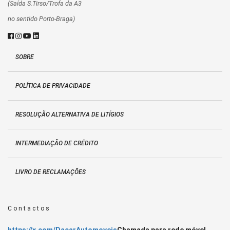
(Saída S.Tirso/Trofa da A3
no sentido Porto-Braga)
SOBRE
POLÍTICA DE PRIVACIDADE
RESOLUÇÃO ALTERNATIVA DE LITÍGIOS
INTERMEDIAÇÃO DE CRÉDITO
LIVRO DE RECLAMAÇÕES
Contactos
https://x.com/DacarAutomoveis
Chamada para rede móvel