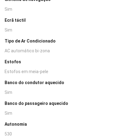
Sim
Ecrã táctil
Sim
Tipo de Ar Condicionado
AC automático bi-zona
Estofos
Estofos em meia-pele
Banco do condutor aquecido
Sim
Banco do passageiro aquecido
Sim
Autonomia
530