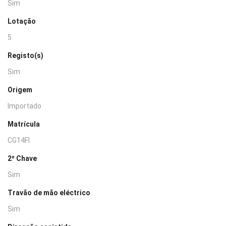
Sim
Lotação
5
Registo(s)
Sim
Origem
Importado
Matrícula
CG14FI
2º Chave
Sim
Travão de mão eléctrico
Sim