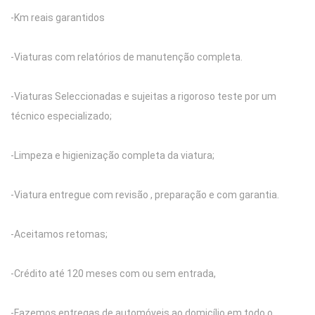
-Km reais garantidos
-Viaturas com relatórios de manutenção completa.
-Viaturas Seleccionadas e sujeitas a rigoroso teste por um
técnico especializado;
-Limpeza e higienização completa da viatura;
-Viatura entregue com revisão , preparação e com garantia.
-Aceitamos retomas;
-Crédito até 120 meses com ou sem entrada,
-Fazemos entregas de automóveis ao domicílio em todo o