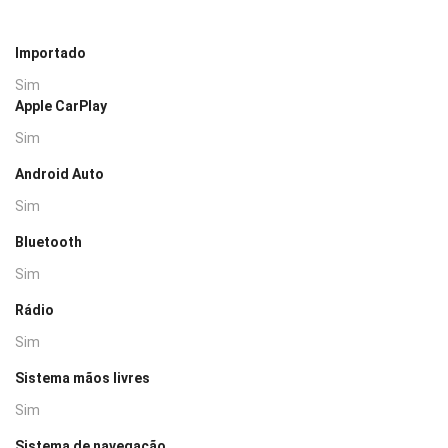
Importado
Sim
Apple CarPlay
Sim
Android Auto
Sim
Bluetooth
Sim
Rádio
Sim
Sistema mãos livres
Sim
Sistema de navegação