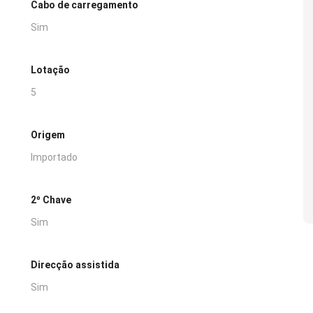
Cabo de carregamento
Sim
Lotação
5
Origem
Importado
2º Chave
Sim
Direcção assistida
Sim