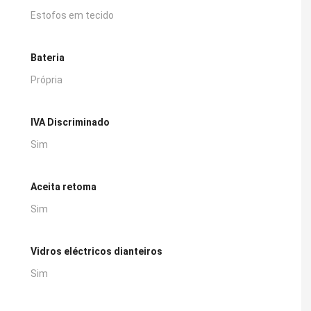
Estofos em tecido
Bateria
Própria
IVA Discriminado
Sim
Aceita retoma
Sim
Vidros eléctricos dianteiros
Sim