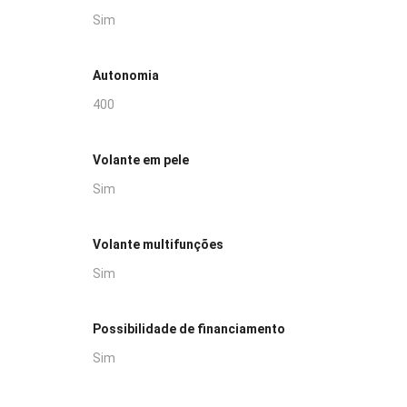
Sim
Autonomia
400
Volante em pele
Sim
Volante multifunções
Sim
Possibilidade de financiamento
Sim