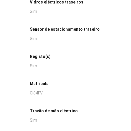
Vidros eléctricos traseiros
Sim
Sensor de estacionamento traseiro
Sim
Registo(s)
Sim
Matrícula
CI84FV
Travão de mão eléctrico
Sim