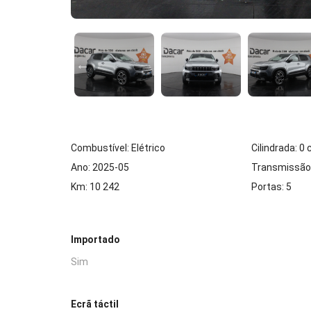
Combustível: Elétrico
Cilindrada: 0
Ano: 2025-05
Transmissão
Km: 10 242
Portas: 5
Importado
Sim
Ecrã táctil