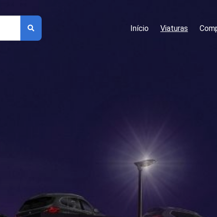
Início
Viaturas
Comp