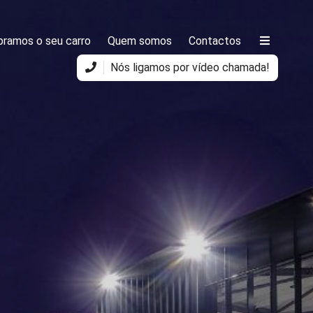
ramos o seu carro
Quem somos
Contactos
Nós ligamos por vídeo chamada!