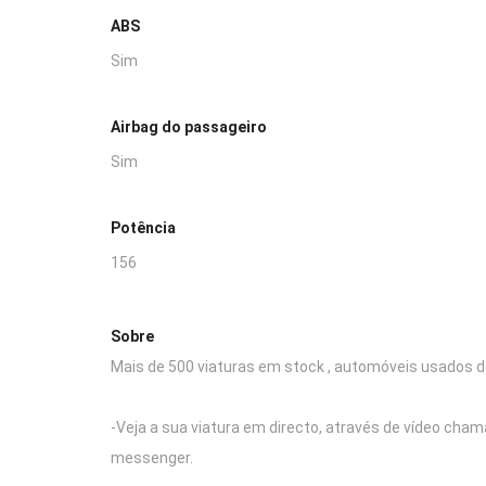
ABS
Sim
Airbag do passageiro
Sim
Potência
156
Sobre
Mais de 500 viaturas em stock , automóveis usados d
-Veja a sua viatura em directo, através de vídeo cha
messenger.