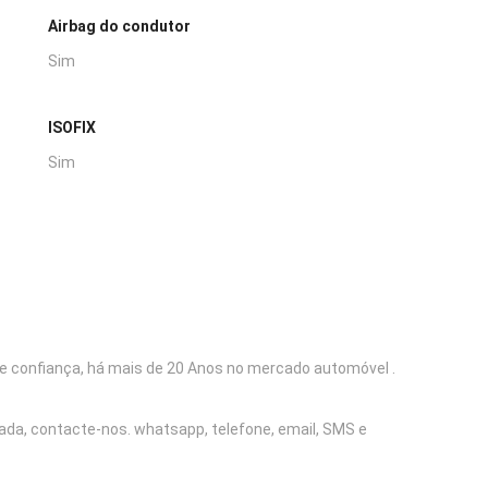
Airbag do condutor
Sim
ISOFIX
Sim
e confiança, há mais de 20 Anos no mercado automóvel .
mada, contacte-nos. whatsapp, telefone, email, SMS e