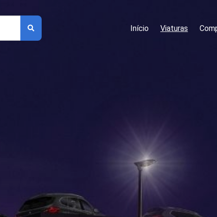
Início
Viaturas
Comp