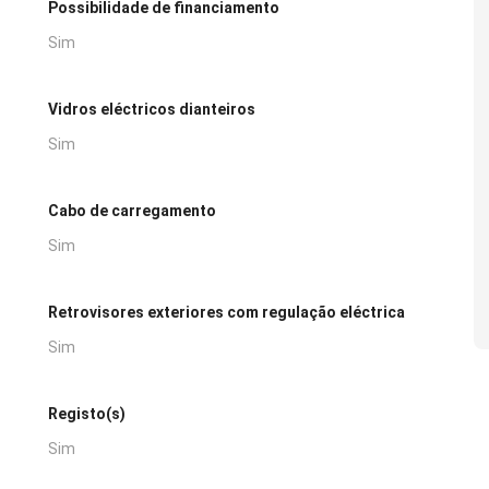
Possibilidade de financiamento
Sim
Vidros eléctricos dianteiros
Sim
Cabo de carregamento
Sim
Retrovisores exteriores com regulação eléctrica
Sim
Registo(s)
Sim