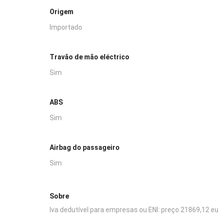
Origem
Importado
Travão de mão eléctrico
Sim
ABS
Sim
Airbag do passageiro
Sim
Sobre
Iva dedutível para empresas ou ENI: preço 21869,12 eu