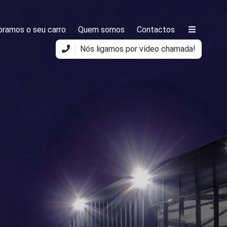
ramos o seu carro
Quem somos
Contactos
Nós ligamos por vídeo chamada!