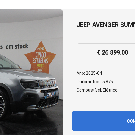
JEEP AVENGER SUMM
€ 26 899.00
Ano: 2025-04
Quilómetros: 5 876
Combustível: Elétrico
CON