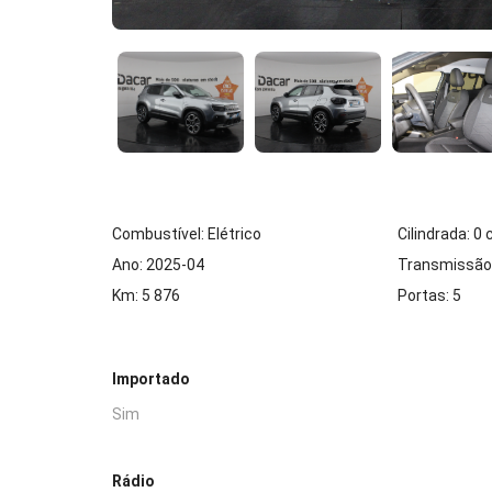
Combustível: Elétrico
Cilindrada: 0
Ano: 2025-04
Transmissão
Km: 5 876
Portas: 5
Importado
Sim
Rádio