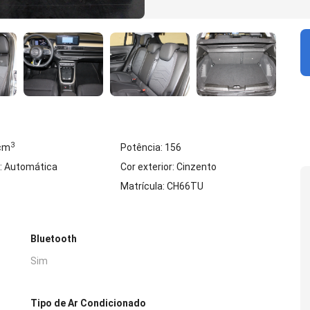
3
 cm
Potência: 156
: Automática
Cor exterior: Cinzento
Matrícula: CH66TU
Bluetooth
Sim
Tipo de Ar Condicionado