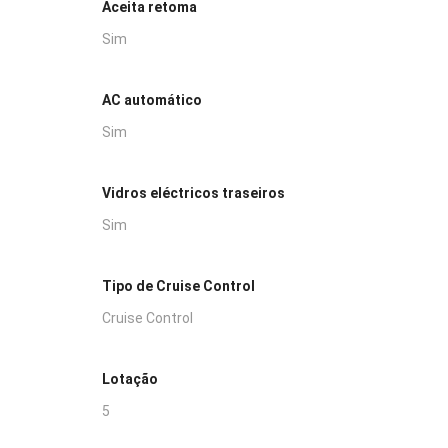
Aceita retoma
Sim
AC automático
Sim
Vidros eléctricos traseiros
Sim
Tipo de Cruise Control
Cruise Control
Lotação
5