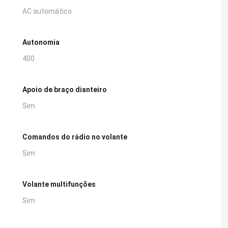
AC automático
Autonomia
400
Apoio de braço dianteiro
Sim
Comandos do rádio no volante
Sim
Volante multifunções
Sim