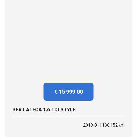
€ 15 999.00
SEAT ATECA 1.6 TDI STYLE
2019-01 | 138 152 km