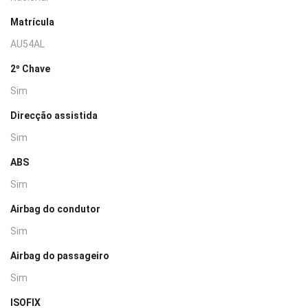
Matrícula
AU54AL
2º Chave
Sim
Direcção assistida
Sim
ABS
Sim
Airbag do condutor
Sim
Airbag do passageiro
Sim
ISOFIX