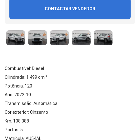
CONTACTAR VENDEDOR
Combustível: Diesel
3
Cilindrada: 1 499 cm
Potência: 120
Ano: 2022-10
Transmissão: Automática
Cor exterior: Cinzento
Km: 108 388
Portas: 5
Matrícula: AU54AL