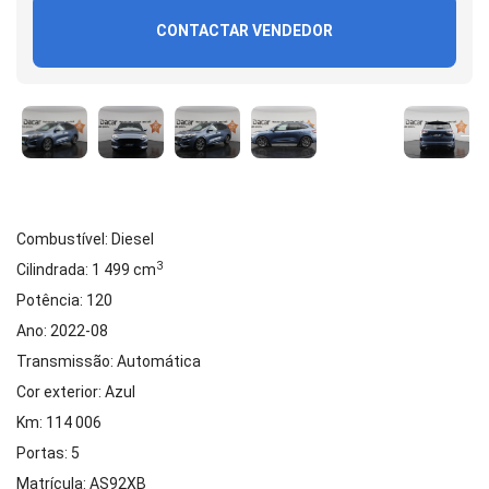
CONTACTAR VENDEDOR
Combustível: Diesel
3
Cilindrada: 1 499 cm
Potência: 120
Ano: 2022-08
Transmissão: Automática
Cor exterior: Azul
Km: 114 006
Portas: 5
Matrícula: AS92XB