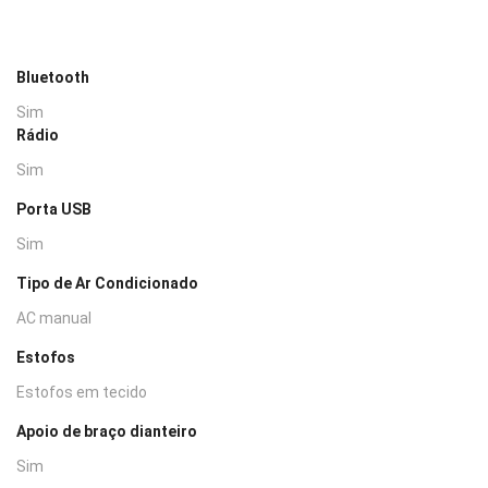
Bluetooth
Sim
Rádio
Sim
Porta USB
Sim
Tipo de Ar Condicionado
AC manual
Estofos
Estofos em tecido
Apoio de braço dianteiro
Sim