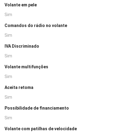
Volante em pele
Sim
Comandos do rádio no volante
Sim
IVA Discriminado
Sim
Volante multifunções
Sim
Aceita retoma
Sim
Possibilidade de financiamento
Sim
Volante com patilhas de velocidade