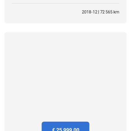
2018-12 | 72 565 km
€ 25 999.00