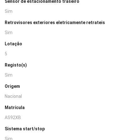
Sensor de estacionamento traseiro
Sim
Retrovisores exteriores eletricamente retrateis
Sim
Lotação
5
Registo(s)
Sim
Origem
Nacional
Matrícula
AS92XB
Sistema start/stop
Sim