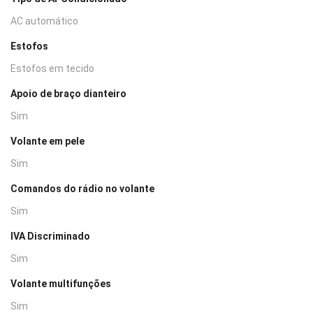
AC automático
Estofos
Estofos em tecido
Apoio de braço dianteiro
Sim
Volante em pele
Sim
Comandos do rádio no volante
Sim
IVA Discriminado
Sim
Volante multifunções
Sim