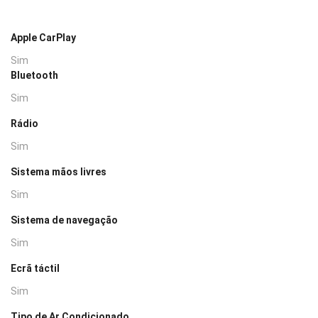
Apple CarPlay
Sim
Bluetooth
Sim
Rádio
Sim
Sistema mãos livres
Sim
Sistema de navegação
Sim
Ecrã táctil
Sim
Tipo de Ar Condicionado