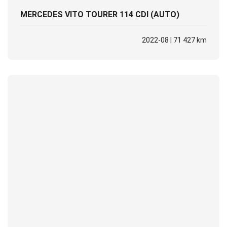
MERCEDES VITO TOURER 114 CDI (AUTO)
2022-08 | 71 427 km