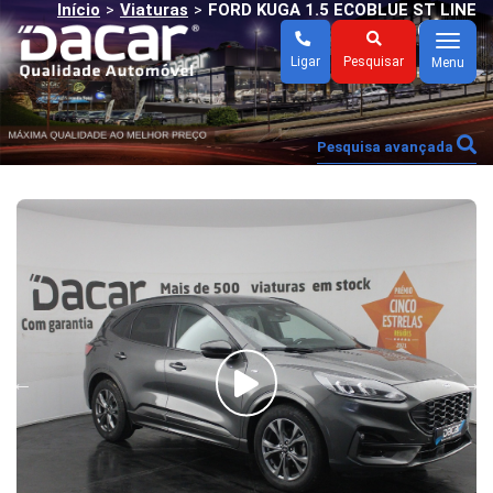
Início
Viaturas
FORD KUGA 1.5 ECOBLUE ST LINE
>
>
(AUTO)
Menu
Ligar
Pesquisar
Menu
Pesquisa avançada