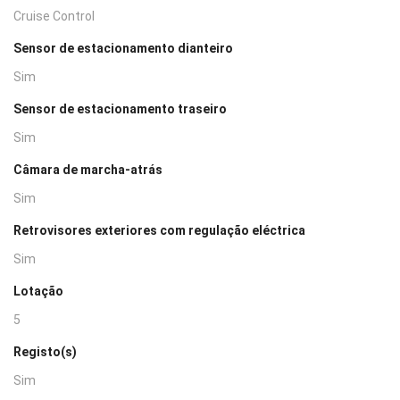
Cruise Control
Sensor de estacionamento dianteiro
Sim
Sensor de estacionamento traseiro
Sim
Câmara de marcha-atrás
Sim
Retrovisores exteriores com regulação eléctrica
Sim
Lotação
5
Registo(s)
Sim