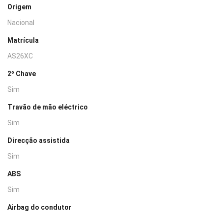
Origem
Nacional
Matrícula
AS26XC
2º Chave
Sim
Travão de mão eléctrico
Sim
Direcção assistida
Sim
ABS
Sim
Airbag do condutor