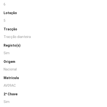
6
Lotação
5
Tracção
Tracção dianteira
Registo(s)
Sim
Origem
Nacional
Matrícula
AV09AC
2º Chave
Sim