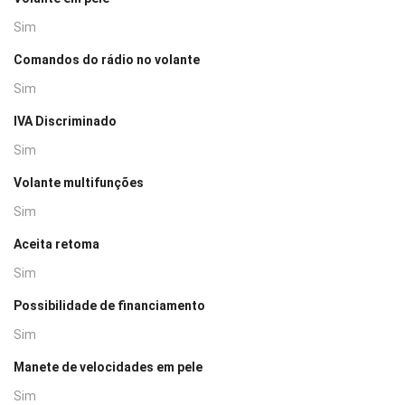
Sim
Comandos do rádio no volante
Sim
IVA Discriminado
Sim
Volante multifunções
Sim
Aceita retoma
Sim
Possibilidade de financiamento
Sim
Manete de velocidades em pele
Sim