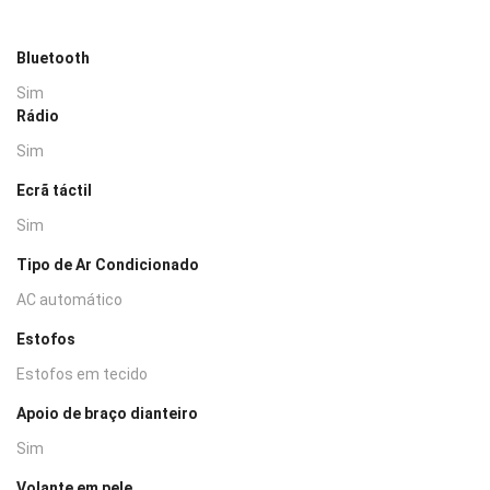
Bluetooth
Sim
Rádio
Sim
Ecrã táctil
Sim
Tipo de Ar Condicionado
AC automático
Estofos
Estofos em tecido
Apoio de braço dianteiro
Sim
Volante em pele