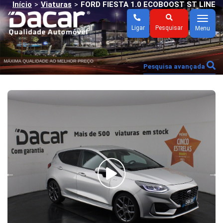
Início
Viaturas
FORD FIESTA 1.0 ECOBOOST ST LINE
>
>
Menu
Ligar
Pesquisar
Menu
Pesquisa avançada