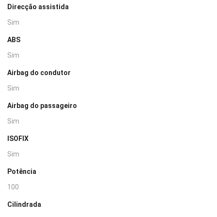
Direcção assistida
Sim
ABS
Sim
Airbag do condutor
Sim
Airbag do passageiro
Sim
ISOFIX
Sim
Potência
100
Cilindrada