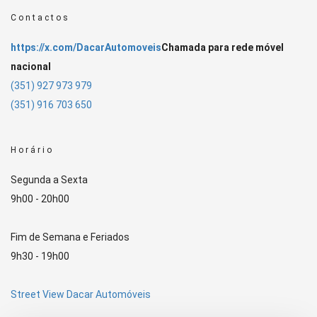
Contactos
https://x.com/DacarAutomoveis
Chamada para rede móvel
nacional
(351) 927 973 979
(351) 916 703 650
Horário
Segunda a Sexta
9h00 - 20h00
Fim de Semana e Feriados
9h30 - 19h00
Street View Dacar Automóveis