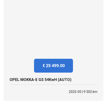
€ 25 499.00
OPEL MOKKA-E GS 54KwH (AUTO)
2025-05 | 9 302 km