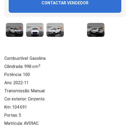
CONTACTAR VENDEDOR
Combustível: Gasolina
3
Cilindrada: 998 cm
Potência: 100
Ano: 2022-11
Transmissão: Manual
Cor exterior: Cinzento
Km: 104 691
Portas: 5
Matrícula: AV09AC