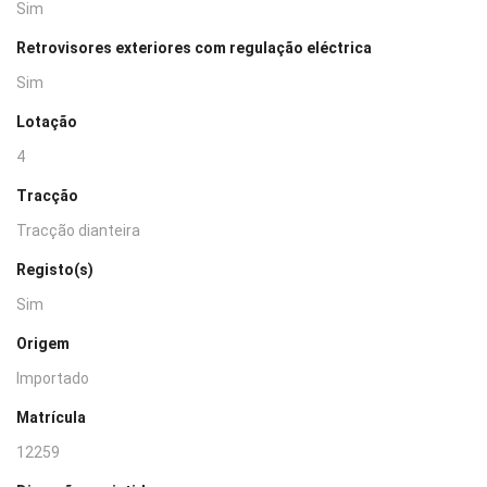
Sim
Retrovisores exteriores com regulação eléctrica
Sim
Lotação
4
Tracção
Tracção dianteira
Registo(s)
Sim
Origem
Importado
Matrícula
12259