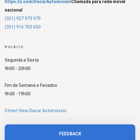
https://x.com/DacarAutomoveis
Chamada para rede móvel
nacional
(351) 927 973 979
(351) 916 703 650
Horário
Segunda a Sexta
9h00 - 20h00
Fim de Semana e Feriados
9h30 - 19h00
Street View Dacar Automóveis
FEEDBACK