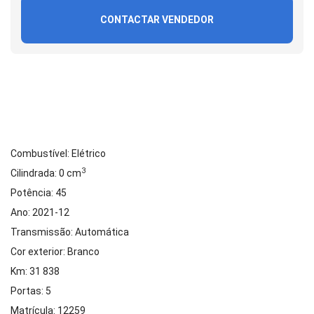
CONTACTAR VENDEDOR
Combustível: Elétrico
3
Cilindrada: 0 cm
Potência: 45
Ano: 2021-12
Transmissão: Automática
Cor exterior: Branco
Km: 31 838
Portas: 5
Matrícula: 12259