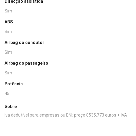
Direcção assistida
Sim
ABS
Sim
Airbag do condutor
Sim
Airbag do passageiro
Sim
Potência
45
Sobre
Iva dedutível para empresas ou ENI: preço 8535,773 euros + IVA