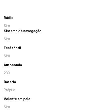
Rádio
Sim
Sistema de navegação
Sim
Ecrã táctil
Sim
Autonomia
230
Bateria
Própria
Volante em pele
Sim