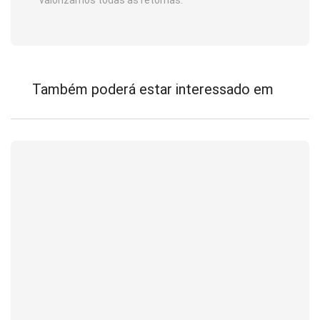
valorizamos todas as retomas.
Também poderá estar interessado em