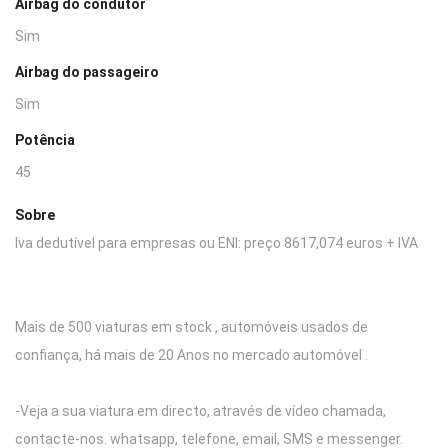
Airbag do condutor
Sim
Airbag do passageiro
Sim
Potência
45
Sobre
Iva dedutível para empresas ou ENI: preço 8617,074 euros + IVA
Mais de 500 viaturas em stock , automóveis usados de
confiança, há mais de 20 Anos no mercado automóvel .
-Veja a sua viatura em directo, através de vídeo chamada,
contacte-nos. whatsapp, telefone, email, SMS e messenger.