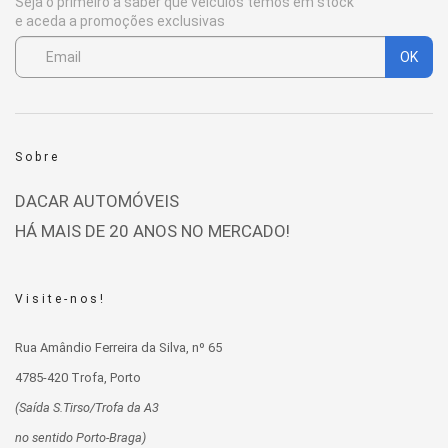
Seja o primeiro a saber que veículos temos em stock
e aceda a promoções exclusivas
OK
Sobre
DACAR AUTOMÓVEIS
HÁ MAIS DE 20 ANOS NO MERCADO!
Visite-nos!
Rua Amândio Ferreira da Silva, nº 65
4785-420 Trofa, Porto
(Saída S.Tirso/Trofa da A3
no sentido Porto-Braga)