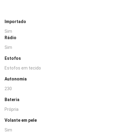
Importado
Sim
Rádio
Sim
Estofos
Estofos em tecido
Autonomia
230
Bateria
Própria
Volante em pele
Sim