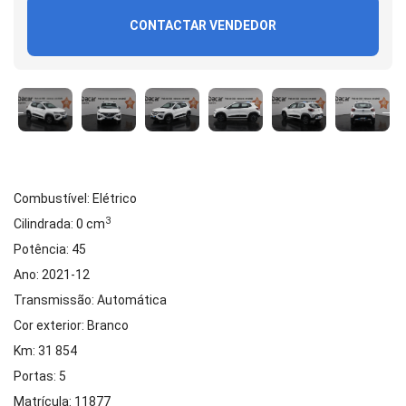
CONTACTAR VENDEDOR
Combustível: Elétrico
3
Cilindrada: 0 cm
Potência: 45
Ano: 2021-12
Transmissão: Automática
Cor exterior: Branco
Km: 31 854
Portas: 5
Matrícula: 11877