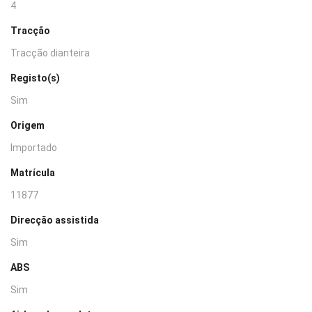
4
Tracção
Tracção dianteira
Registo(s)
Sim
Origem
Importado
Matrícula
11877
Direcção assistida
Sim
ABS
Sim