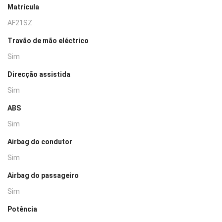
Matrícula
AF21SZ
Travão de mão eléctrico
Sim
Direcção assistida
Sim
ABS
Sim
Airbag do condutor
Sim
Airbag do passageiro
Sim
Potência