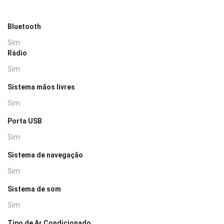
Bluetooth
Sim
Rádio
Sim
Sistema mãos livres
Sim
Porta USB
Sim
Sistema de navegação
Sim
Sistema de som
Sim
Tipo de Ar Condicionado