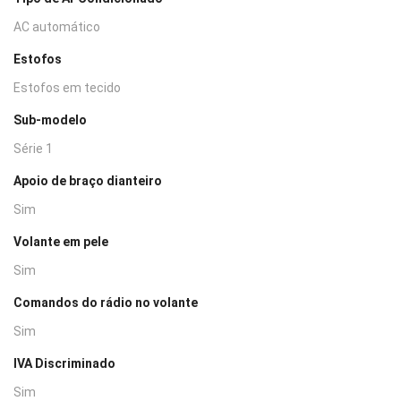
AC automático
Estofos
Estofos em tecido
Sub-modelo
Série 1
Apoio de braço dianteiro
Sim
Volante em pele
Sim
Comandos do rádio no volante
Sim
IVA Discriminado
Sim