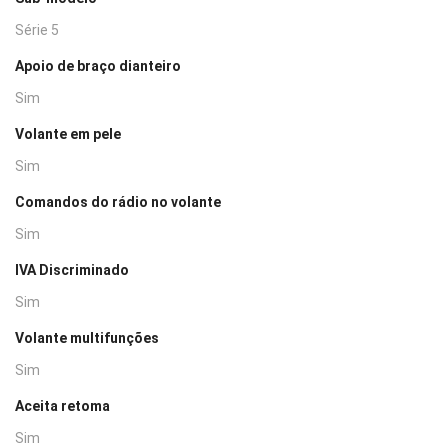
Série 5
Apoio de braço dianteiro
Sim
Volante em pele
Sim
Comandos do rádio no volante
Sim
IVA Discriminado
Sim
Volante multifunções
Sim
Aceita retoma
Sim