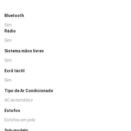
Bluetooth
Sim
Rádio
Sim
Sistema mãos livres
Sim
Ecrã táctil
Sim
Tipo de Ar Condicionado
AC automático
Estofos
Estofos em pele
Sub-modelo