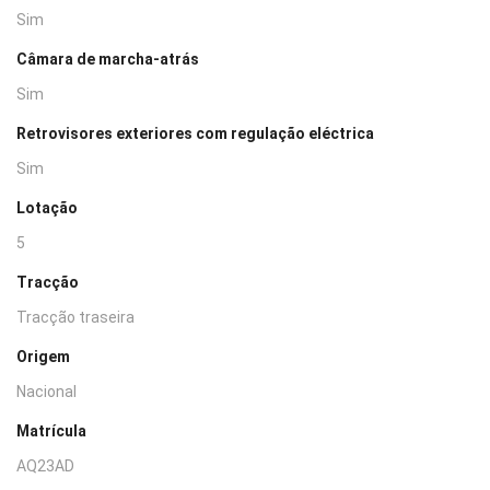
Sim
Câmara de marcha-atrás
Sim
Retrovisores exteriores com regulação eléctrica
Sim
Lotação
5
Tracção
Tracção traseira
Origem
Nacional
Matrícula
AQ23AD