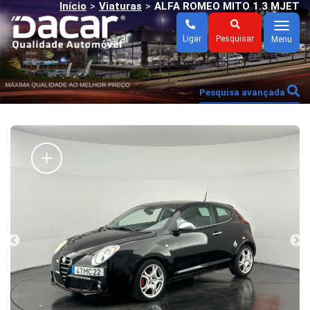
Início
Viaturas
ALFA ROMEO MITO 1.3 MJET
>
>
Menu
Ligar
Pesquisar
Menu
Pesquisa avançada