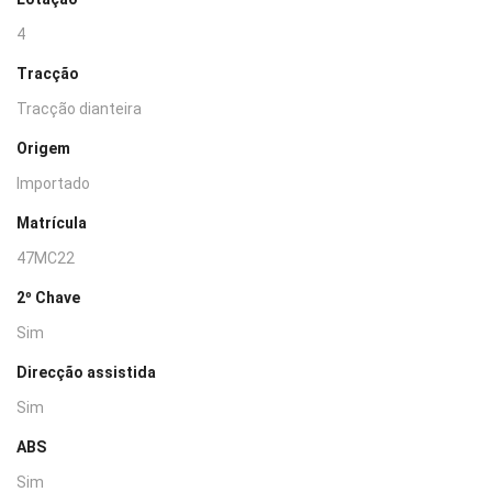
4
Tracção
Tracção dianteira
Origem
Importado
Matrícula
47MC22
2º Chave
Sim
Direcção assistida
Sim
ABS
Sim