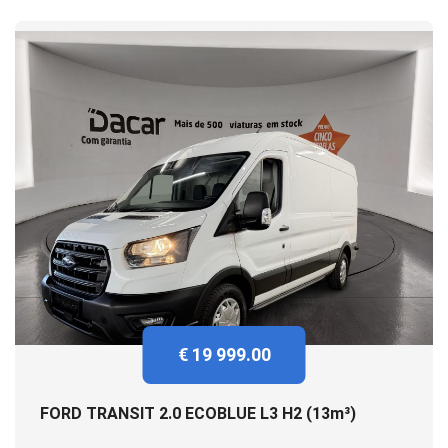
€ 19 999.00
FORD TRANSIT 2.0 ECOBLUE L3 H2 (13m³)