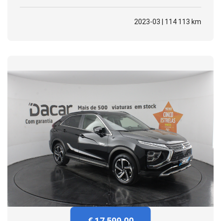
2023-03 | 114 113 km
€ 17 599.00