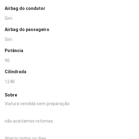
Airbag do condutor
Sim
Airbag do passageiro
Sim
Potência
90
Cilindrada
1248
Sobre
Viatura vendida sem preparação.
não aceitamos retomas
Aberto todos os dias.