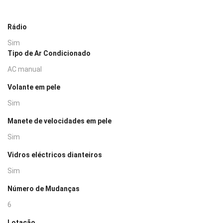
Rádio
Sim
Tipo de Ar Condicionado
AC manual
Volante em pele
Sim
Manete de velocidades em pele
Sim
Vidros eléctricos dianteiros
Sim
Número de Mudanças
6
Lotação