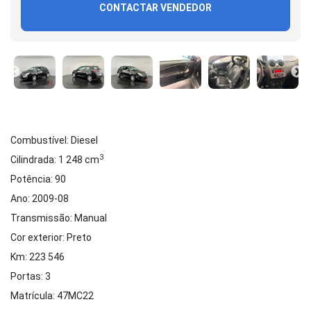
CONTACTAR VENDEDOR
Combustível: Diesel
3
Cilindrada: 1 248 cm
Potência: 90
Ano: 2009-08
Transmissão: Manual
Cor exterior: Preto
Km: 223 546
Portas: 3
Matrícula: 47MC22