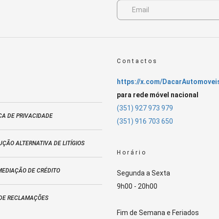
Contactos
https://x.com/DacarAutomovei
para rede móvel nacional
(351) 927 973 979
CA DE PRIVACIDADE
(351) 916 703 650
ÇÃO ALTERNATIVA DE LITÍGIOS
Horário
MEDIAÇÃO DE CRÉDITO
Segunda a Sexta
9h00 - 20h00
 DE RECLAMAÇÕES
Fim de Semana e Feriados