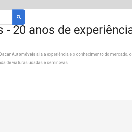
Início
Viaturas
Comp
 - 20 anos de experiênci
Dacar Automóveis
alia a experiência e o conhecimento do mercado,
nda de viaturas usadas e seminovas.