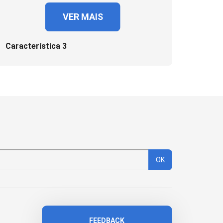
VER MAIS
Característica 3
OK
FEEDBACK