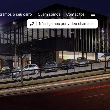
ramos o seu carro
Quem somos
Contactos
Nós ligamos por vídeo chamada!