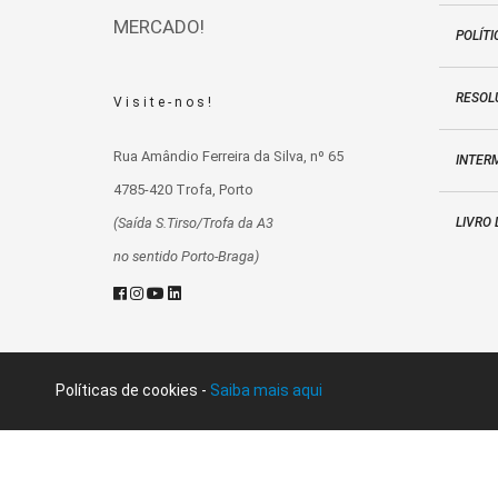
MERCADO!
POLÍTI
RESOLU
Visite-nos!
Rua Amândio Ferreira da Silva, nº 65
INTER
4785-420 Trofa, Porto
LIVRO
(Saída S.Tirso/Trofa da A3
no sentido Porto-Braga)
Políticas de cookies -
Saiba mais aqui