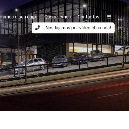
ramos o seu carro
Quem somos
Contactos
Nós ligamos por vídeo chamada!