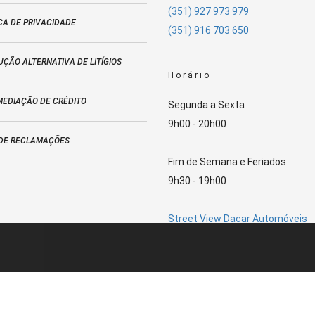
(351) 927 973 979
CA DE PRIVACIDADE
(351) 916 703 650
ÇÃO ALTERNATIVA DE LITÍGIOS
Horário
MEDIAÇÃO DE CRÉDITO
Segunda a Sexta
9h00 - 20h00
 DE RECLAMAÇÕES
Fim de Semana e Feriados
9h30 - 19h00
Street View Dacar Automóveis