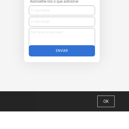
Aconselhe-nos o que adicionar
ENVIAR
OK